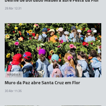
28 Abr 12:31
MADEIRA
Muro da Paz abre Santa Cruz em Flor
30 Abr 11:36