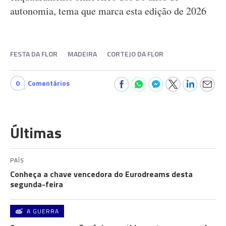
autonomia, tema que marca esta edição de 2026
FESTA DA FLOR
MADEIRA
CORTEJO DA FLOR
0
Comentários
Últimas
PAÍS
Conheça a chave vencedora do Eurodreams desta
segunda-feira
A GUERRA