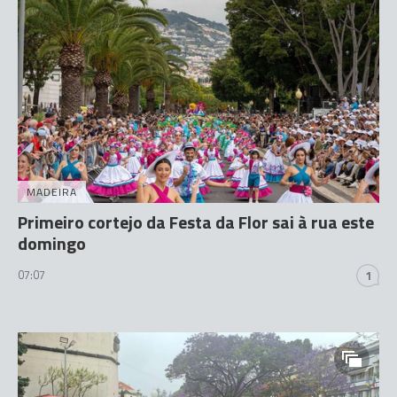
MADEIRA
Primeiro cortejo da Festa da Flor sai à rua este
domingo
07:07
1