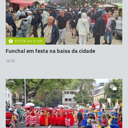
FESTA DA FLOR
Funchal em festa na baixa da cidade
15:16