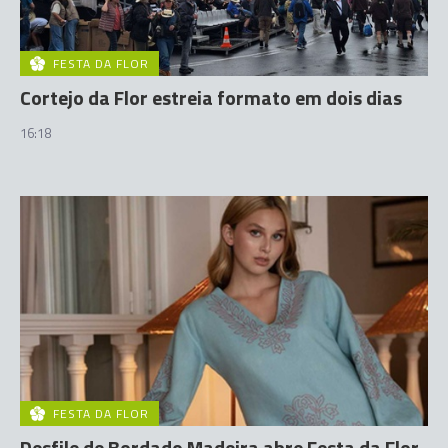
FESTA DA FLOR
Cortejo da Flor estreia formato em dois dias
16:18
FESTA DA FLOR
Desfile de Bordado Madeira abre Festa da Flor