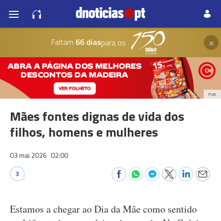
×
Faltam
66 dias
para os
PUB
Mães fontes dignas de vida dos
filhos, homens e mulheres
03 mai 2026
02:00
3
Estamos a chegar ao Dia da Mãe como sentido