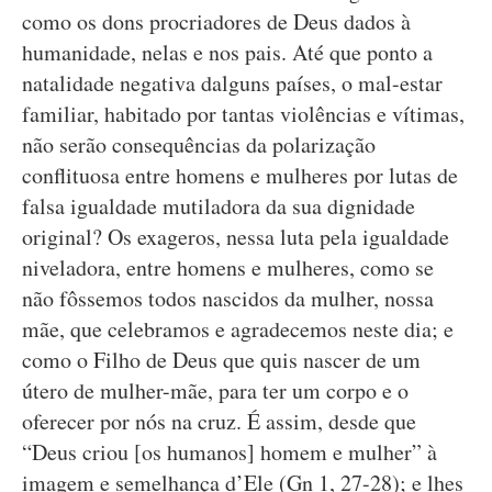
como os dons procriadores de Deus dados à
humanidade, nelas e nos pais. Até que ponto a
natalidade negativa dalguns países, o mal-estar
familiar, habitado por tantas violências e vítimas,
não serão consequências da polarização
conflituosa entre homens e mulheres por lutas de
falsa igualdade mutiladora da sua dignidade
original? Os exageros, nessa luta pela igualdade
niveladora, entre homens e mulheres, como se
não fôssemos todos nascidos da mulher, nossa
mãe, que celebramos e agradecemos neste dia; e
como o Filho de Deus que quis nascer de um
útero de mulher-mãe, para ter um corpo e o
oferecer por nós na cruz. É assim, desde que
“Deus criou [os humanos] homem e mulher” à
imagem e semelhança d’Ele (Gn 1, 27-28); e lhes