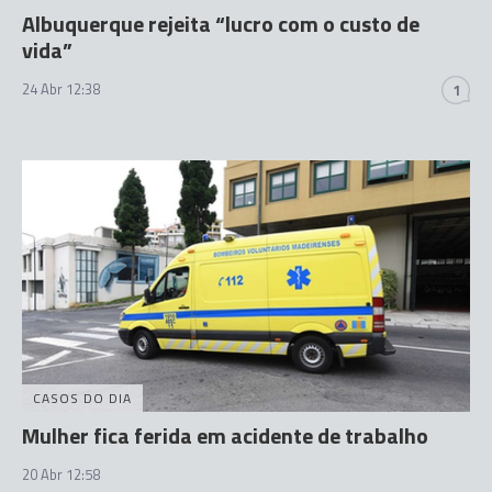
Albuquerque rejeita “lucro com o custo de
vida”
24 Abr 12:38
1
CASOS DO DIA
Mulher fica ferida em acidente de trabalho
20 Abr 12:58