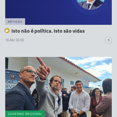
ARTIGOS
Isto não é política. Isto são vidas
16 Abr 02:00
1
GOVERNO REGIONAL