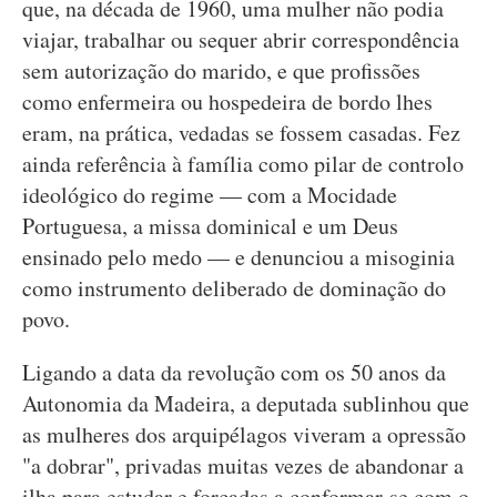
que, na década de 1960, uma mulher não podia
viajar, trabalhar ou sequer abrir correspondência
sem autorização do marido, e que profissões
como enfermeira ou hospedeira de bordo lhes
eram, na prática, vedadas se fossem casadas. Fez
ainda referência à família como pilar de controlo
ideológico do regime — com a Mocidade
Portuguesa, a missa dominical e um Deus
ensinado pelo medo — e denunciou a misoginia
como instrumento deliberado de dominação do
povo.
Ligando a data da revolução com os 50 anos da
Autonomia da Madeira, a deputada sublinhou que
as mulheres dos arquipélagos viveram a opressão
"a dobrar", privadas muitas vezes de abandonar a
ilha para estudar e forçadas a conformar-se com o