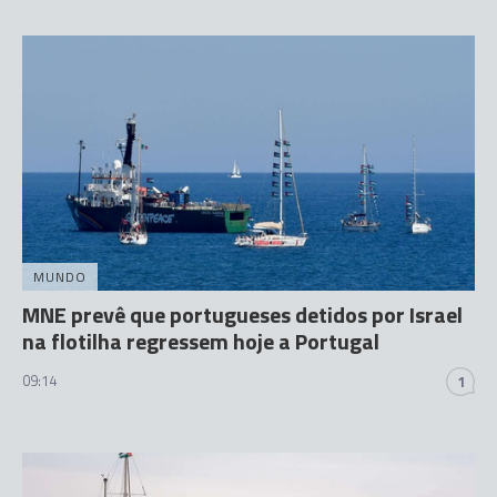
MUNDO
MNE prevê que portugueses detidos por Israel
na flotilha regressem hoje a Portugal
09:14
1