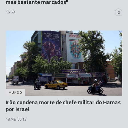
mas bastante marcados"
15:58
2
MUNDO
Irão condena morte de chefe militar do Hamas
por Israel
18 Mai 06:12