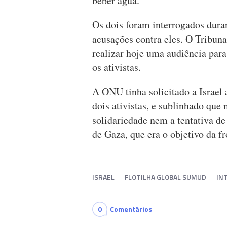
beber água.
Os dois foram interrogados dura
acusações contra eles. O Tribunal
realizar hoje uma audiência para
os ativistas.
A ONU tinha solicitado a Israel 
dois ativistas, e sublinhado que
solidariedade nem a tentativa de
de Gaza, que era o objetivo da fr
ISRAEL
FLOTILHA GLOBAL SUMUD
IN
0
Comentários