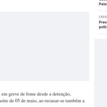
Peix
CASO
Prev
polí
e em greve de fome desde a detenção,
noite de 05 de maio, ao recusar-se também a