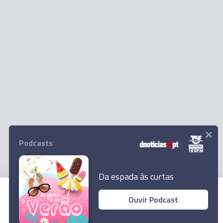
×
Podcasts
Da espada às curtas
Ouvir Podcast
© 2026 Empresa Diário de Notícias, Lda.
Todos os direitos reservados.