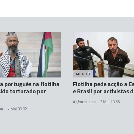
MUNDO
ta português na flotilha
Flotilha pede acção a 
 sido torturado por
e Brasil por activistas 
Agência Lusa
3 Mai 18:56
sa
7 Mai 09:02