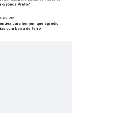
e-Espada Preto?
S DO DIA
entiva para homem que agrediu
cias com barra de ferro