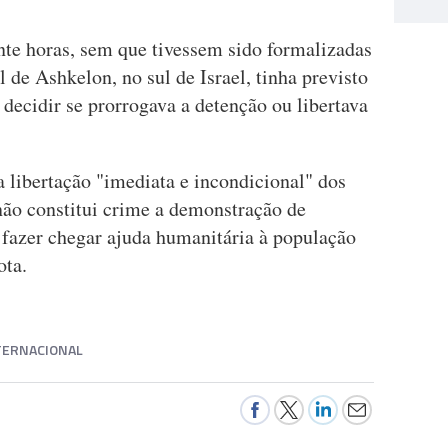
nte horas, sem que tivessem sido formalizadas
 de Ashkelon, no sul de Israel, tinha previsto
 decidir se prorrogava a detenção ou libertava
a libertação "imediata e incondicional" dos
 não constitui crime a demonstração de
 fazer chegar ajuda humanitária à população
ota.
TERNACIONAL