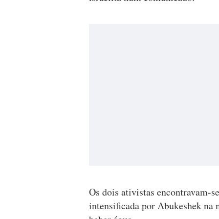
Os dois ativistas encontravam-s
intensificada por Abukeshek na 