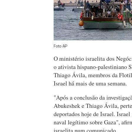
Foto AP
O ministério israelita dos Negóc
o ativista hispano-palestiniano 
Thiago Ávila, membros da Floti
Israel há mais de uma semana.
"Após a conclusão da investigaçã
Abukeshek e Thiago Ávila, perte
deportados hoje de Israel. Israe
naval legítimo sobre Gaza", afi
israelita num comunicado.