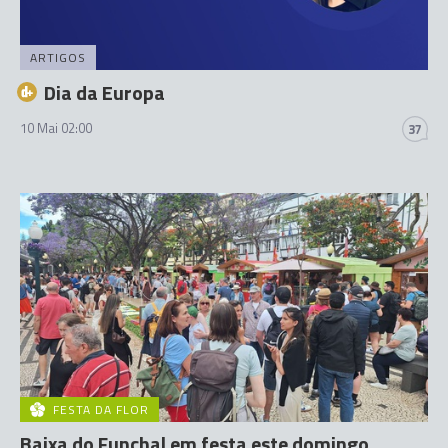
ARTIGOS
Dia da Europa
10 Mai 02:00
37
FESTA DA FLOR
Baixa do Funchal em festa este domingo