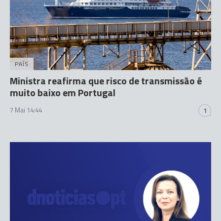
PAÍS
Ministra reafirma que risco de transmissão é
muito baixo em Portugal
7 Mai 14:44
1