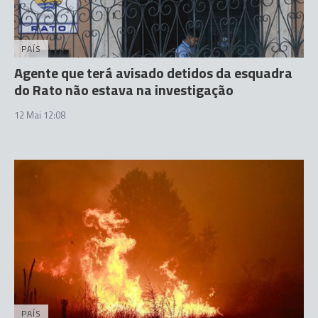
PAÍS
Agente que terá avisado detidos da esquadra
do Rato não estava na investigação
12 Mai 12:08
PAÍS