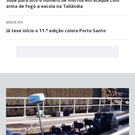
Sobe para oito o número de mortos em ataque com
arma de fogo a escola na Tailândia
MADEIRA
Já teve início o 11.ª edição colors Porto Santo