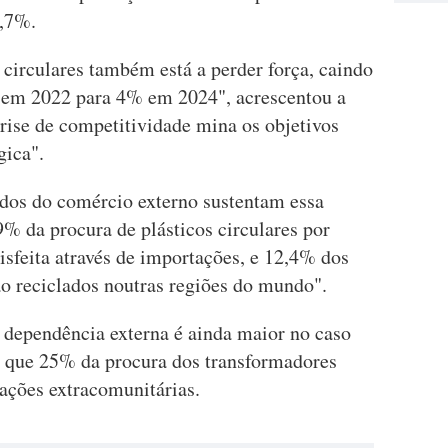
7,7%.
 circulares também está a perder força, caindo
 em 2022 para 4% em 2024", acrescentou a
rise de competitividade mina os objetivos
gica".
ados do comércio externo sustentam essa
% da procura de plásticos circulares por
tisfeita através de importações, e 12,4% dos
ão reciclados noutras regiões do mundo".
a dependência externa é ainda maior no caso
já que 25% da procura dos transformadores
ações extracomunitárias.