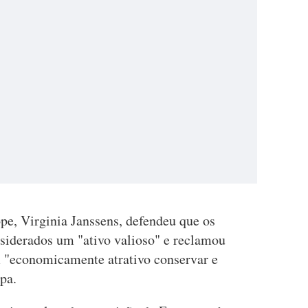
ope, Virginia Janssens, defendeu que os
nsiderados um "ativo valioso" e reclamou
 "economicamente atrativo conservar e
pa.