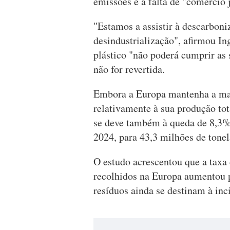
emissões e à falta de "comércio 
"Estamos a assistir à descarboni
desindustrialização", afirmou In
plástico "não poderá cumprir as 
não for revertida.
Embora a Europa mantenha a maio
relativamente à sua produção tot
se deve também à queda de 8,3% 
2024, para 43,3 milhões de tonel
O estudo acrescentou que a taxa 
recolhidos na Europa aumentou 
resíduos ainda se destinam à in