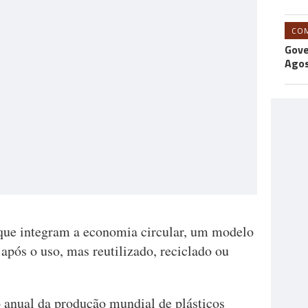
CO
Gove
Agos
s que integram a economia circular, um modelo
 após o uso, mas reutilizado, reciclado ou
anual da produção mundial de plásticos