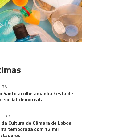
timas
IRA
o Santo acolhe amanhã Festa de
o social-democrata
NTIDOS
 da Cultura de Câmara de Lobos
rra temporada com 12 mil
ctadores