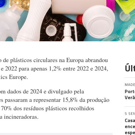
 de plásticos circulares na Europa abrandou
Úl
 e 2022 para apenas 1,2% entre 2022 e 2024,
tics Europe.
MADE
om dados de 2024 e divulgado pela
Port
Verã
res passaram a representar 15,8% da produção
 70% dos resíduos plásticos recolhidos
5 SE
u incineradoras.
Casa
ence
espe