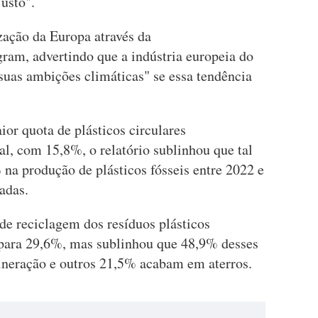
justo".
zação da Europa através da
gram, advertindo que a indústria europeia do
suas ambições climáticas" se essa tendência
r quota de plásticos circulares
al, com 15,8%, o relatório sublinhou que tal
na produção de plásticos fósseis entre 2022 e
adas.
de reciclagem dos resíduos plásticos
para 29,6%, mas sublinhou que 48,9% desses
cineração e outros 21,5% acabam em aterros.