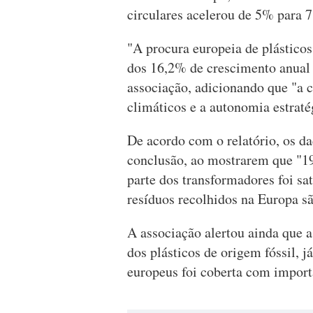
circulares acelerou de 5% para 
"A procura europeia de plásticos
dos 16,2% de crescimento anual
associação, adicionando que "a c
climáticos e a autonomia estraté
De acordo com o relatório, os d
conclusão, ao mostrarem que "19
parte dos transformadores foi sa
resíduos recolhidos na Europa s
A associação alertou ainda que 
dos plásticos de origem fóssil, 
europeus foi coberta com import