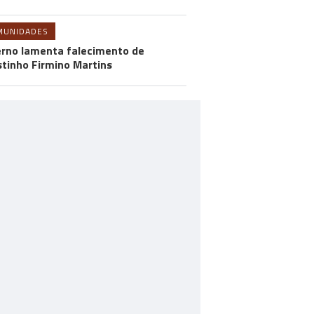
MUNIDADES
rno lamenta falecimento de
tinho Firmino Martins