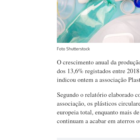
Foto Shutterstock
O crescimento anual da produção
dos 13,6% registados entre 2018
indicou ontem a associação Plas
Segundo o relatório elaborado c
associação, os plásticos circula
europeia total, enquanto mais de
continuam a acabar em aterros o