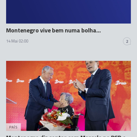
Montenegro vive bem numa bolha...
14 Mai 02:00
2
PAÍS