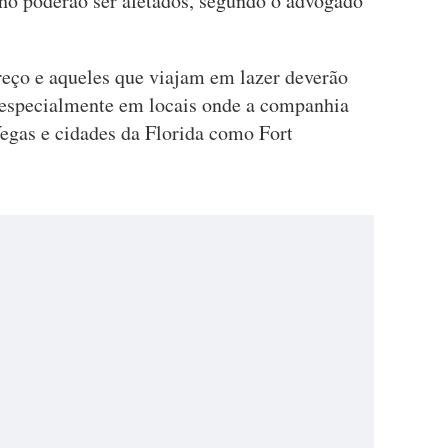
lho poderão ser afetados, segundo o advogado
reço e aqueles que viajam em lazer deverão
, especialmente em locais onde a companhia
Vegas e cidades da Florida como Fort