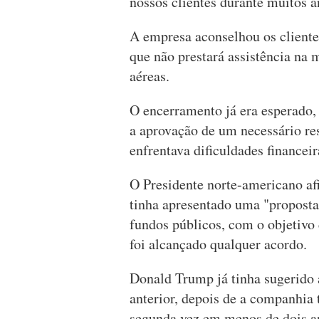
nossos clientes durante muitos a
A empresa aconselhou os client
que não prestará assistência na
aéreas.
O encerramento já era esperado, 
a aprovação de um necessário re
enfrentava dificuldades financeir
O Presidente norte-americano af
tinha apresentado uma "proposta 
fundos públicos, com o objetivo 
foi alcançado qualquer acordo.
Donald Trump já tinha sugerido 
anterior, depois de a companhia 
segunda vez em menos de dois a