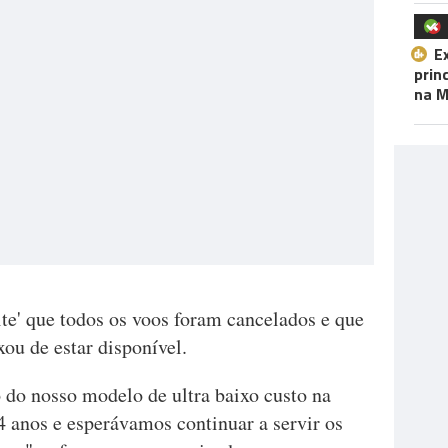
E
prin
na M
te' que todos os voos foram cancelados e que
xou de estar disponível.
do nosso modelo de ultra baixo custo na
4 anos e esperávamos continuar a servir os