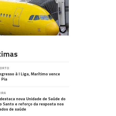
timas
PORTO
egresso à I Liga, Marítimo vence
 Pia
IRA
destaca nova Unidade de Saúde do
o Santo e reforço da resposta nos
ados de saúde