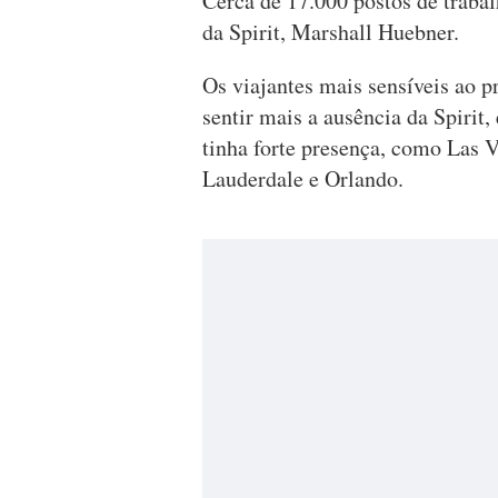
Cerca de 17.000 postos de traba
da Spirit, Marshall Huebner.
Os viajantes mais sensíveis ao p
sentir mais a ausência da Spirit
tinha forte presença, como Las 
Lauderdale e Orlando.