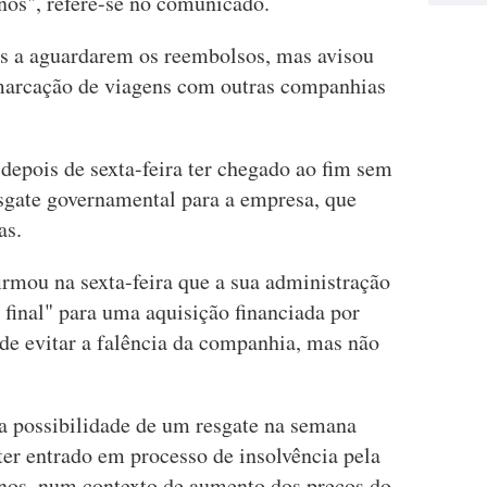
nos", refere-se no comunicado.
es a aguardarem os reembolsos, mas avisou
 marcação de viagens com outras companhias
depois de sexta-feira ter chegado ao fim sem
sgate governamental para a empresa, que
as.
irmou na sexta-feira que a sua administração
final" para uma aquisição financiada por
de evitar a falência da companhia, mas não
a possibilidade de um resgate na semana
ter entrado em processo de insolvência pela
nos, num contexto de aumento dos preços do