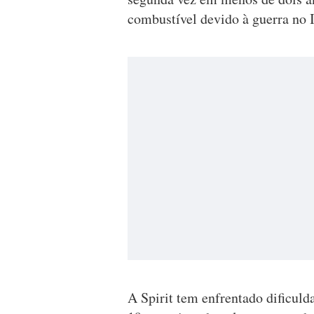
combustível devido à guerra no I
A Spirit tem enfrentado dificuld