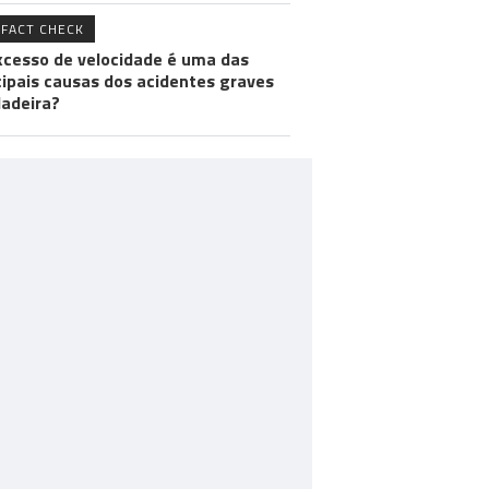
FACT CHECK
xcesso de velocidade é uma das
cipais causas dos acidentes graves
adeira?