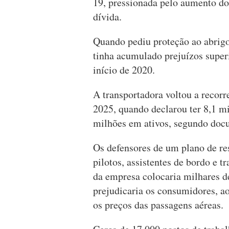
19, pressionada pelo aumento do
dívida.
Quando pediu proteção ao abrigo
tinha acumulado prejuízos superi
início de 2020.
A transportadora voltou a recorr
2025, quando declarou ter 8,1 mi
milhões em ativos, segundo docu
Os defensores de um plano de re
pilotos, assistentes de bordo e t
da empresa colocaria milhares 
prejudicaria os consumidores, ao
os preços das passagens aéreas.