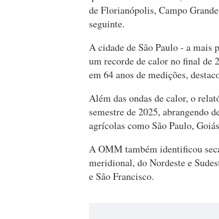
de Florianópolis, Campo Grande
seguinte.
A cidade de São Paulo - a mais
um recorde de calor no final de 
em 64 anos de medições, desta
Além das ondas de calor, o relat
semestre de 2025, abrangendo des
agrícolas como São Paulo, Goiás
A OMM também identificou seca
meridional, do Nordeste e Sudest
e São Francisco.