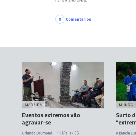
0
Comentários
MADEIRA
MUNDO
Eventos extremos vão
Surto d
agravar-se
"extre
Orlando Drumond
11 Mai 17:36
Agência Lu