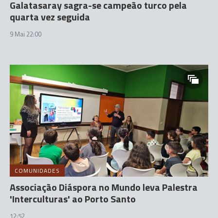
Galatasaray sagra-se campeão turco pela
quarta vez seguida
9 Mai 22:00
COMUNIDADES
Associação Diáspora no Mundo leva Palestra
'Interculturas' ao Porto Santo
12:52