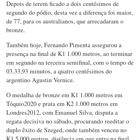
Depois de terem ficado a dois centésimos de
segundo do pódio, desta vez a diferença foi maior,
de 77, para os australianos, que arrecadaram o
bronze.
Também hoje, Fernando Pimenta assegurou a
presença na final de K1 1.000 metros, ao terminar
em segundo na terceira semifinal, com o tempo de
03.33,93 minutos, a quatro centésimos do
argentino Agustin Vernice.
O medalha de bronze em K1 1.000 metros em
Tóquio2020 e prata em K2 1.000 metros em
Londres2012, com Emanuel Silva, disputa a
regata decisiva no sábado, procurando reeditar o
duplo êxito de Szeged, onde também venceu no
K1 5.000 metros, distância em que entra na final