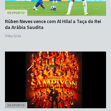
DESPORTO
Rúben Neves vence com Al Hilal a Taça do Rei
da Arábia Saudita
9 Mai 02:04
DESPORTO