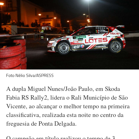
Foto Nélio Silva/ASPRESS
A dupla Miguel Nunes/João Paulo, em Skoda
Fabia RS Rally2, lidera o Rali Município de São
Vicente, ao alcançar o melhor tempo na primeira
classificativa, realizada esta noite no centro da
freguesia de Ponta Delgada.
O campeão em título realizou o tempo de 3