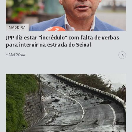
MADEIRA
JPP diz estar "incrédulo" com falta de verbas
para intervir na estrada do Seixal
5 Mai 20:44
4