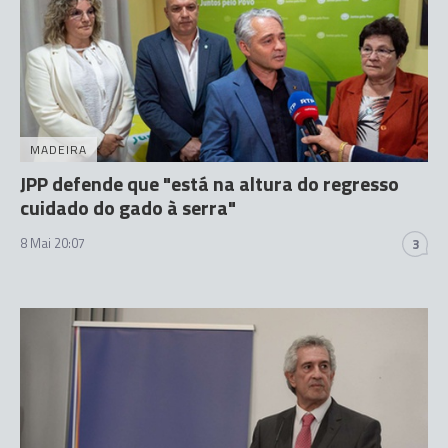
MADEIRA
JPP defende que "está na altura do regresso
cuidado do gado à serra"
8 Mai 20:07
3