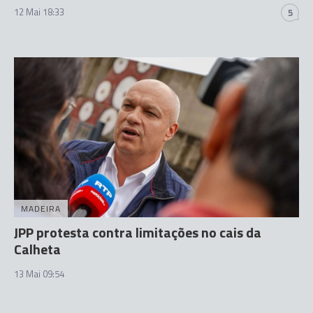
12 Mai 18:33
5
MADEIRA
JPP protesta contra limitações no cais da
Calheta
13 Mai 09:54