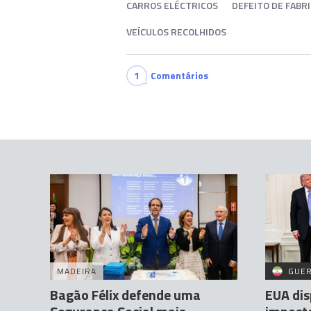
CARROS ELÉCTRICOS
DEFEITO DE FABR
VEÍCULOS RECOLHIDOS
1
Comentários
MADEIRA
GUER
Bagão Félix defende uma
EUA dis