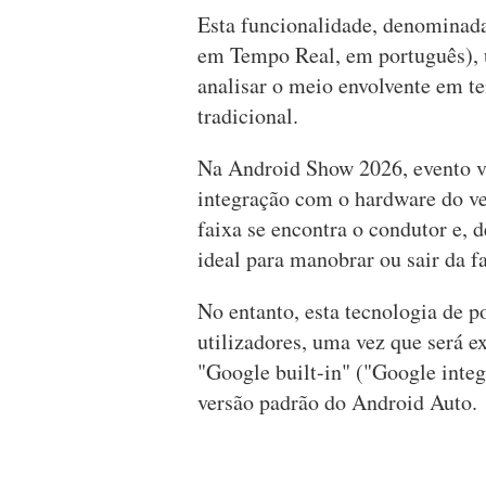
Esta funcionalidade, denominad
em Tempo Real, em português), u
analisar o meio envolvente em t
tradicional.
Na Android Show 2026, evento vir
integração com o hardware do ve
faixa se encontra o condutor e, 
ideal para manobrar ou sair da fa
No entanto, esta tecnologia de p
utilizadores, uma vez que será 
"Google built-in" ("Google integ
versão padrão do Android Auto.