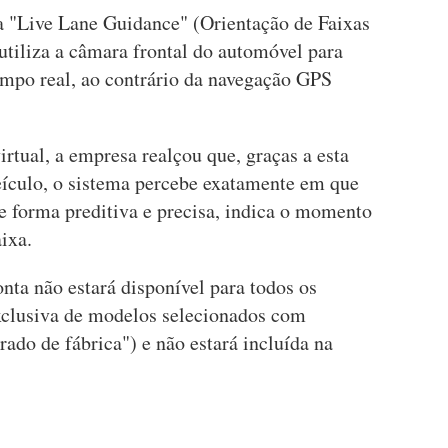
a "Live Lane Guidance" (Orientação de Faixas
tiliza a câmara frontal do automóvel para
empo real, ao contrário da navegação GPS
tual, a empresa realçou que, graças a esta
ículo, o sistema percebe exatamente em que
de forma preditiva e precisa, indica o momento
ixa.
onta não estará disponível para todos os
exclusiva de modelos selecionados com
rado de fábrica") e não estará incluída na