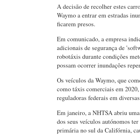
A decisão de recolher estes carro
Waymo a entrar em estradas inun
ficarem presos.
Em comunicado, a empresa indic
adicionais de segurança de 'soft
robotáxis durante condições met
possam ocorrer inundações repen
Os veículos da Waymo, que come
como táxis comerciais em 2020, 
reguladoras federais em diversas 
Em janeiro, a NHTSA abriu uma 
dos seus veículos autónomos ter
primária no sul da Califórnia, c