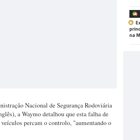
E
prin
na M
nistração Nacional de Segurança Rodoviária
glês), a Waymo detalhou que esta falha de
s veículos percam o controlo, "aumentando o