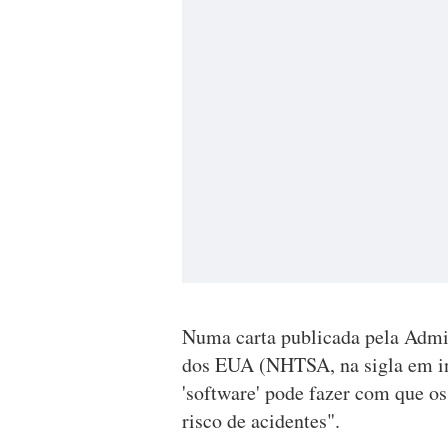
Numa carta publicada pela Admi
dos EUA (NHTSA, na sigla em in
'software' pode fazer com que o
risco de acidentes".