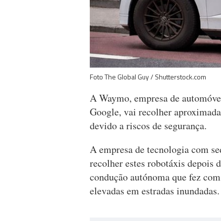
Foto The Global Guy / Shutterstock.com
A Waymo, empresa de automóvei
Google, vai recolher aproximad
devido a riscos de segurança.
A empresa de tecnologia com sed
recolher estes robotáxis depois 
condução autónoma que fez com 
elevadas em estradas inundadas.