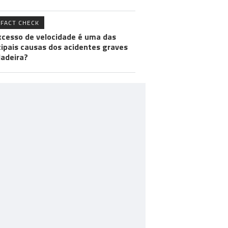
FACT CHECK
xcesso de velocidade é uma das
cipais causas dos acidentes graves
adeira?