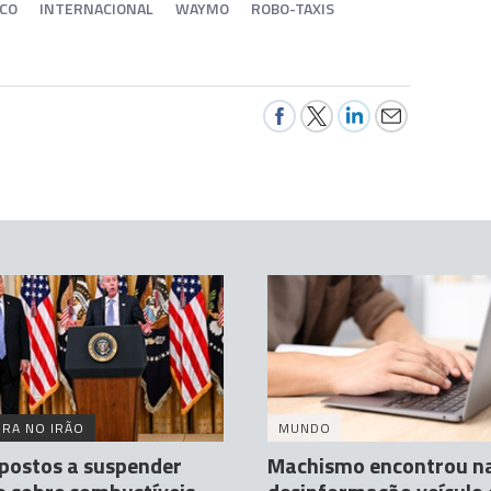
ICO
INTERNACIONAL
WAYMO
ROBO-TAXIS
RA NO IRÃO
MUNDO
postos a suspender
Machismo encontrou n