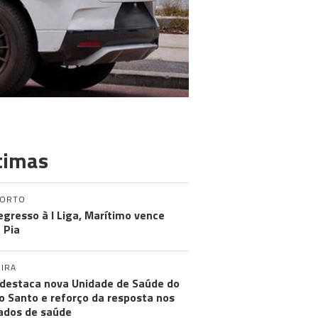
timas
PORTO
egresso à I Liga, Marítimo vence
 Pia
IRA
destaca nova Unidade de Saúde do
o Santo e reforço da resposta nos
ados de saúde