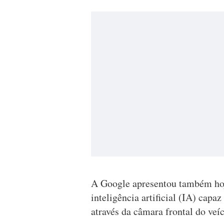
A Google apresentou também ho
inteligência artificial (IA) capa
através da câmara frontal do veíc