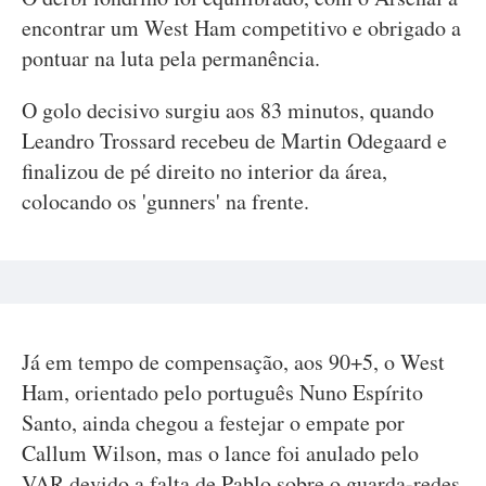
encontrar um West Ham competitivo e obrigado a
pontuar na luta pela permanência.
O golo decisivo surgiu aos 83 minutos, quando
Leandro Trossard recebeu de Martin Odegaard e
finalizou de pé direito no interior da área,
colocando os 'gunners' na frente.
Já em tempo de compensação, aos 90+5, o West
Ham, orientado pelo português Nuno Espírito
Santo, ainda chegou a festejar o empate por
Callum Wilson, mas o lance foi anulado pelo
VAR devido a falta de Pablo sobre o guarda-redes