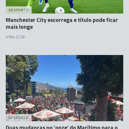
DESPORTO
Manchester City escorrega e título pode ficar
mais longe
4 Mai 22:38
DESPORTO
Duas mudanças no ‘onze’ do Marítimo para o