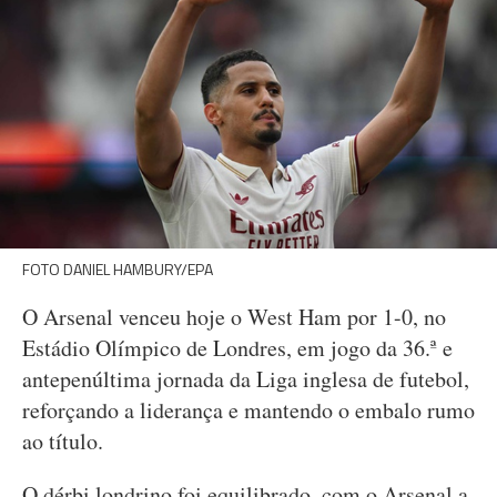
FOTO DANIEL HAMBURY/EPA
O Arsenal venceu hoje o West Ham por 1-0, no
Estádio Olímpico de Londres, em jogo da 36.ª e
antepenúltima jornada da Liga inglesa de futebol,
reforçando a liderança e mantendo o embalo rumo
ao título.
O dérbi londrino foi equilibrado, com o Arsenal a