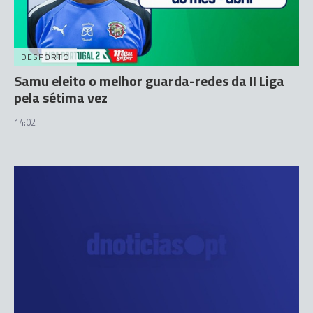
DESPORTO
Samu eleito o melhor guarda-redes da II Liga
pela sétima vez
14:02