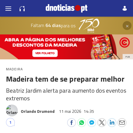
×
Faltam
64 dias
para os
PUB
MADEIRA
Madeira tem de se preparar melhor
Beatriz Jardim alerta para aumento dos eventos
extremos
Orlando Drumond
11 mai 2026
14:35
1