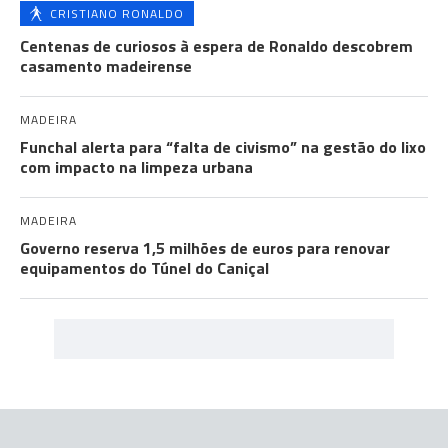
CRISTIANO RONALDO
Centenas de curiosos à espera de Ronaldo descobrem
casamento madeirense
MADEIRA
Funchal alerta para “falta de civismo” na gestão do lixo
com impacto na limpeza urbana
MADEIRA
Governo reserva 1,5 milhões de euros para renovar
equipamentos do Túnel do Caniçal