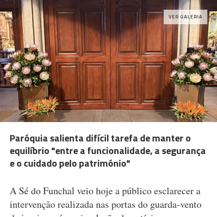
VER GALERIA
Paróquia salienta difícil tarefa de manter o
equilíbrio "entre a funcionalidade, a segurança
e o cuidado pelo património"
A Sé do Funchal veio hoje a público esclarecer a
intervenção realizada nas portas do guarda-vento