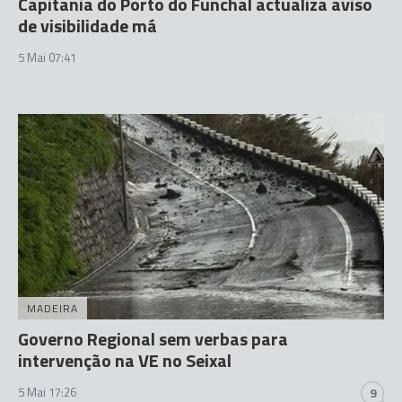
Capitania do Porto do Funchal actualiza aviso
de visibilidade má
5 Mai 07:41
MADEIRA
Governo Regional sem verbas para
intervenção na VE no Seixal
5 Mai 17:26
9