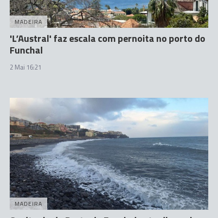
MADEIRA
'L’Austral' faz escala com pernoita no porto do
Funchal
2 Mai 16:21
MADEIRA