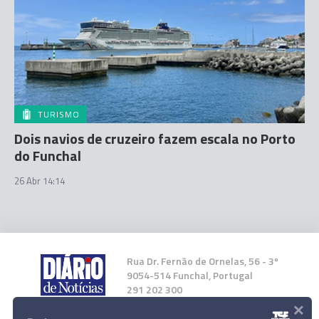
TURISMO
Dois navios de cruzeiro fazem escala no Porto
do Funchal
26 Abr 14:14
Rua Dr. Fernão de Ornelas, 56 - 3º
9054-514 Funchal, Portugal
291 202 300
×