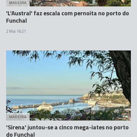
MADEIRA
'L’Austral' faz escala com pernoita no porto do
Funchal
2 Mai 16:21
MADEIRA
'Sirena' juntou-se a cinco mega-iates no porto
do Funchal