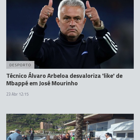
DESPORTO
Técnico Álvaro Arbeloa desvaloriza 'like' de
Mbappé em José Mourinho
23 Abr 12:15