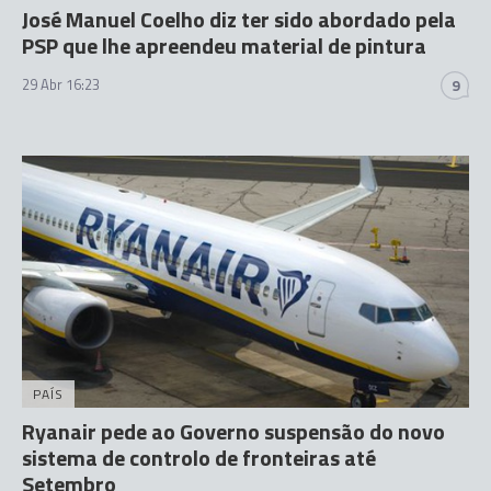
José Manuel Coelho diz ter sido abordado pela
PSP que lhe apreendeu material de pintura
29 Abr 16:23
9
PAÍS
Ryanair pede ao Governo suspensão do novo
sistema de controlo de fronteiras até
Setembro