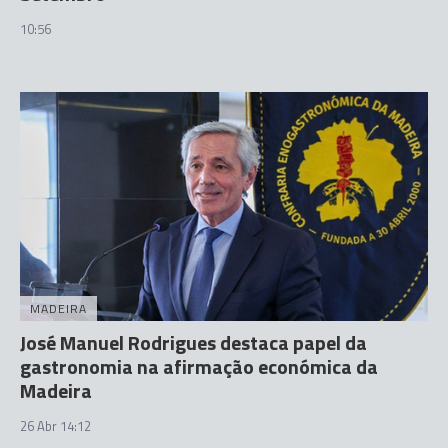
10:56
MADEIRA
José Manuel Rodrigues destaca papel da
gastronomia na afirmação económica da
Madeira
26 Abr 14:12