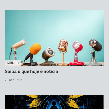
MUNDO
Saiba o que hoje é notícia
28 Abr 07:07