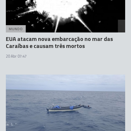
MUNDO
EUA atacam nova embarcação no mar das
Caraíbas e causam três mortos
20 Abr 07:47