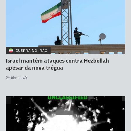
GUERRA NO IRÃO
Israel mantém ataques contra Hezbollah
apesar da nova trégua
25 Abr 11:49