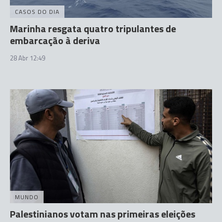
CASOS DO DIA
Marinha resgata quatro tripulantes de
embarcação à deriva
28 Abr 12:49
MUNDO
Palestinianos votam nas primeiras eleições