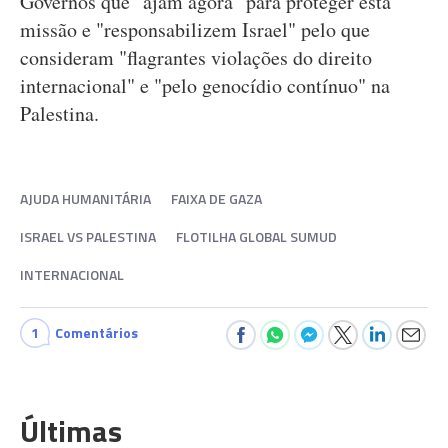
Governos que "ajam agora" para proteger esta
missão e "responsabilizem Israel" pelo que
consideram "flagrantes violações do direito
internacional" e "pelo genocídio contínuo" na
Palestina.
AJUDA HUMANITÁRIA
FAIXA DE GAZA
ISRAEL VS PALESTINA
FLOTILHA GLOBAL SUMUD
INTERNACIONAL
1
Comentários
Últimas