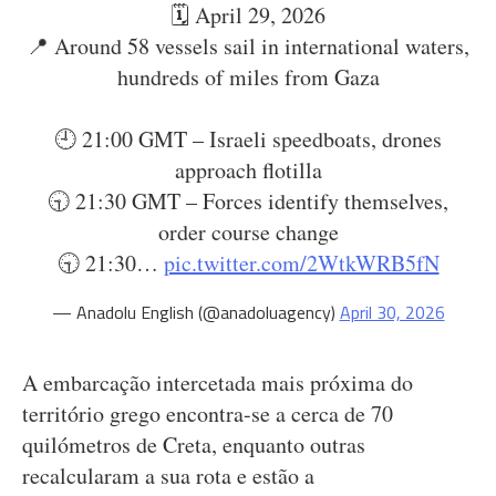
🗓️ April 29, 2026
📍 Around 58 vessels sail in international waters,
hundreds of miles from Gaza
🕘 21:00 GMT – Israeli speedboats, drones
approach flotilla
🕤 21:30 GMT – Forces identify themselves,
order course change
🕤 21:30…
pic.twitter.com/2WtkWRB5fN
— Anadolu English (@anadoluagency)
April 30, 2026
A embarcação intercetada mais próxima do
território grego encontra-se a cerca de 70
quilómetros de Creta, enquanto outras
recalcularam a sua rota e estão a