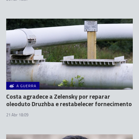
A GUERRA
Costa agradece a Zelensky por reparar
oleoduto Druzhba e restabelecer fornecimento
21 Abr 18:09