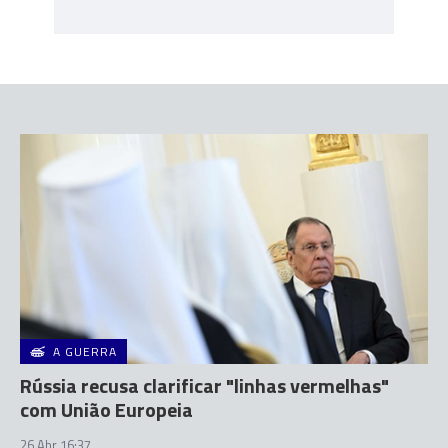
A GUERRA
Rússia recusa clarificar "linhas vermelhas"
com União Europeia
26 Abr 16:37