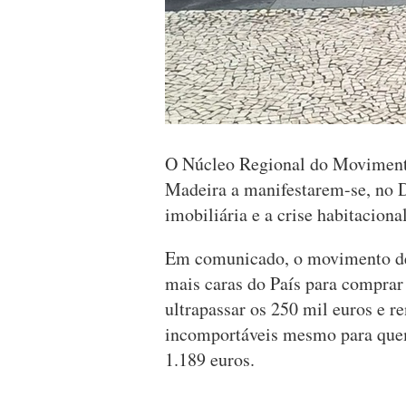
O Núcleo Regional do Movimento
Madeira a manifestarem-se, no D
imobiliária e a crise habitaciona
Em comunicado, o movimento de
mais caras do País para comprar
ultrapassar os 250 mil euros e r
incomportáveis mesmo para quem
1.189 euros.