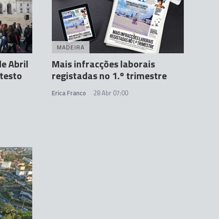
MADEIRA
e Abril
Mais infracções laborais
otesto
registadas no 1.º trimestre
Erica Franco
28 Abr 07:00