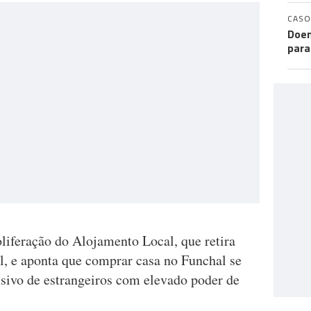
CASO
Doen
para
oliferação do Alojamento Local, que retira
l, e aponta que comprar casa no Funchal se
usivo de estrangeiros com elevado poder de