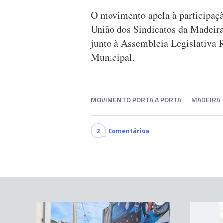
O movimento apela à participaç
União dos Sindicatos da Madeir
junto à Assembleia Legislativa R
Municipal.
MOVIMENTO PORTA A PORTA
MADEIRA
2
Comentários