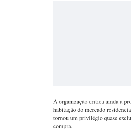
A organização critica ainda a pr
habitação do mercado residencia
tornou um privilégio quase excl
compra.