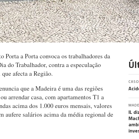
 Porta a Porta convoca os trabalhadores da
Úl
ia do Trabalhador, contra a especulação
l que afecta a Região.
CASO
nuncia que a Madeira é uma das regiões
Acid
 ou arrendar casa, com apartamentos T1 a
endas acima dos 1.000 euros mensais, valores
MADE
IL d
 aufere salários acima da média regional de
Mach
ambi
inve