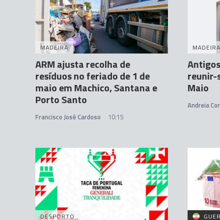
MADEIRA
MADEIR
ARM ajusta recolha de
Antigos
resíduos no feriado de 1 de
reunir-
maio em Machico, Santana e
Maio
Porto Santo
Andreia Cor
Francisco José Cardoso
10:15
DESPORTO
GUER