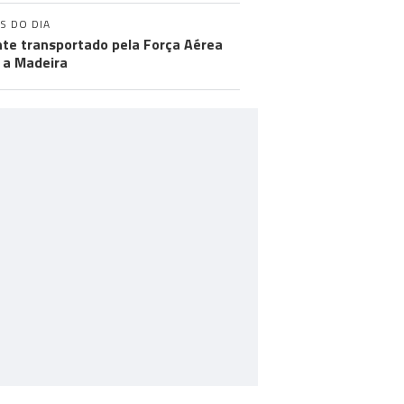
S DO DIA
te transportado pela Força Aérea
 a Madeira