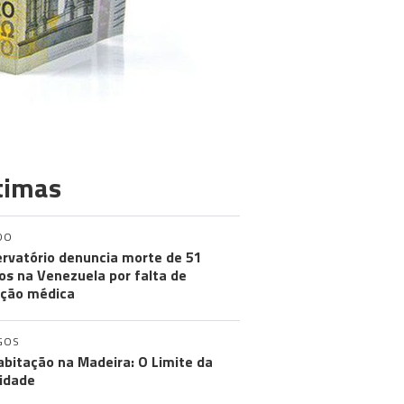
timas
DO
rvatório denuncia morte de 51
os na Venezuela por falta de
ção médica
GOS
abitação na Madeira: O Limite da
idade