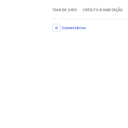
TAXA DE JURO
CRÉDITO À HABITAÇÃO
0
Comentários