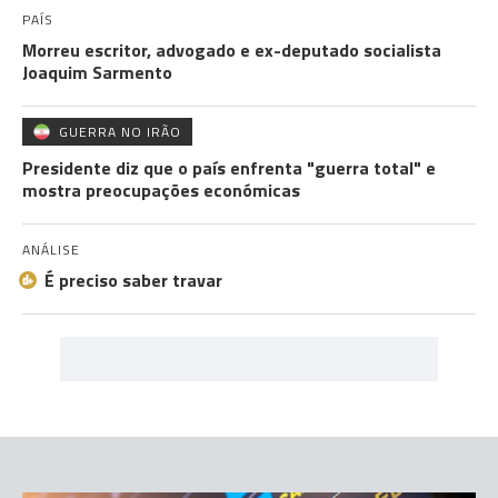
PAÍS
Morreu escritor, advogado e ex-deputado socialista
Joaquim Sarmento
GUERRA NO IRÃO
Presidente diz que o país enfrenta "guerra total" e
mostra preocupações económicas
ANÁLISE
É preciso saber travar