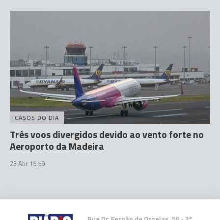
CASOS DO DIA
Três voos divergidos devido ao vento forte no
Aeroporto da Madeira
23 Abr 15:59
Rua Dr. Fernão de Ornelas, 56 - 3º