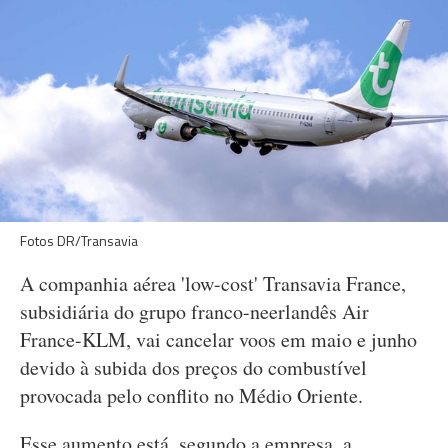
Fotos DR/Transavia
A companhia aérea 'low-cost' Transavia France,
subsidiária do grupo franco-neerlandês Air
France-KLM, vai cancelar voos em maio e junho
devido à subida dos preços do combustível
provocada pelo conflito no Médio Oriente.
Esse aumento está, segundo a empresa, a