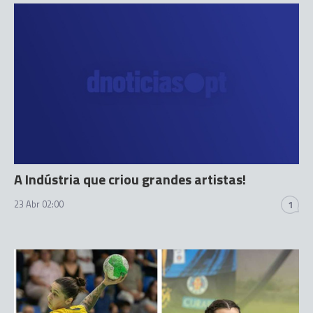
A Indústria que criou grandes artistas!
23 Abr 02:00
1