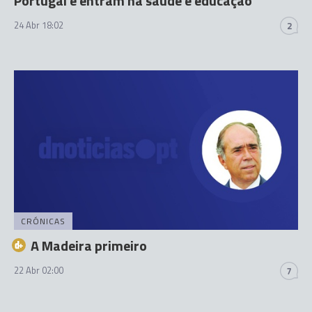
Portugal e entram na saúde e educação
24 Abr 18:02
2
CRÓNICAS
A Madeira primeiro
22 Abr 02:00
7