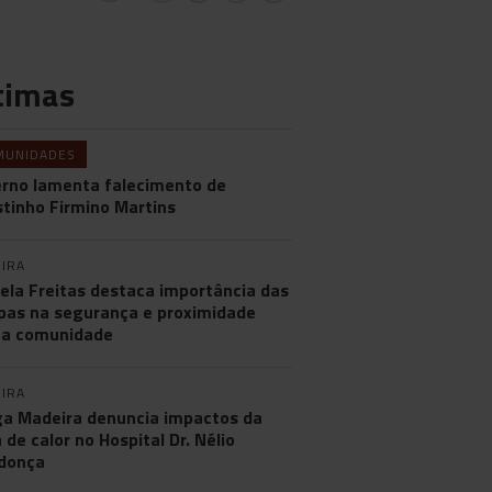
timas
MUNIDADES
rno lamenta falecimento de
tinho Firmino Martins
IRA
ela Freitas destaca importância das
pas na segurança e proximidade
 a comunidade
IRA
a Madeira denuncia impactos da
 de calor no Hospital Dr. Nélio
donça