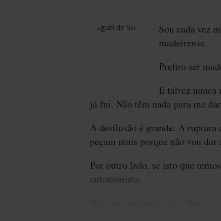
Sou cada vez m
madeirense.
Prefiro ser mad
E talvez nunca 
já fui. Não têm nada para me dar.
A desilusão é grande. A ruptura
peçam mais porque não vou dar a
Por outro lado, se isto que tem
autonomista.
Não me enganem mais. Basta!