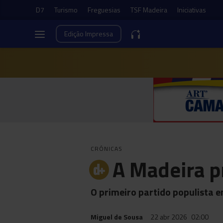
D7
Turismo
Freguesias
TSF Madeira
Iniciativas
Edição
Impressa
CRÓNICAS
A Madeira p
O primeiro partido populista 
Miguel de Sousa
22 abr 2026
02:00