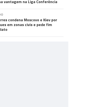
a vantagem na Liga Conferência
DO
rres condena Moscovo e Kiev por
ues em zonas civis e pede fim
iato