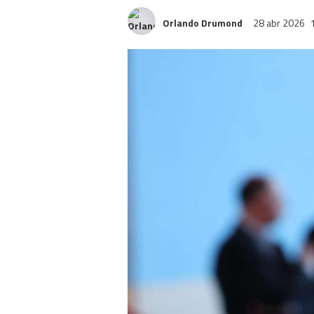
Orlando Drumond
28 abr 2026