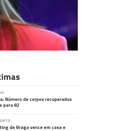
timas
DO
a: Número de corpos recuperados
e para 82
PORTO
ting de Braga vence em casa e