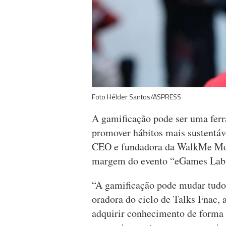
Foto Hélder Santos/ASPRESS
A gamificação pode ser uma ferr
promover hábitos mais sustentáve
CEO e fundadora da WalkMe Mob
margem do evento “eGames Lab 
“A gamificação pode mudar tudo 
oradora do ciclo de Talks Fnac,
adquirir conhecimento de forma 