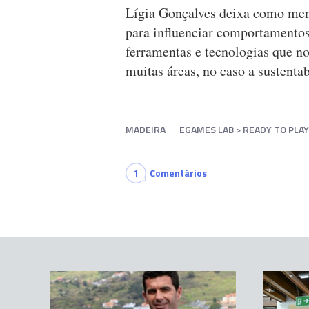
Lígia Gonçalves deixa como men
para influenciar comportamentos
ferramentas e tecnologias que 
muitas áreas, no caso a sustentab
MADEIRA
EGAMES LAB > READY TO PLAY
1
Comentários