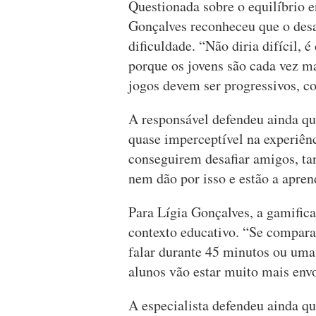
Questionada sobre o equilíbrio e
Gonçalves reconheceu que o desaf
dificuldade. “Não diria difícil, 
porque os jovens são cada vez ma
jogos devem ser progressivos, c
A responsável defendeu ainda qu
quase imperceptível na experiênc
conseguirem desafiar amigos, ta
nem dão por isso e estão a apren
Para Lígia Gonçalves, a gamifi
contexto educativo. “Se compar
falar durante 45 minutos ou uma 
alunos vão estar muito mais envo
A especialista defendeu ainda q