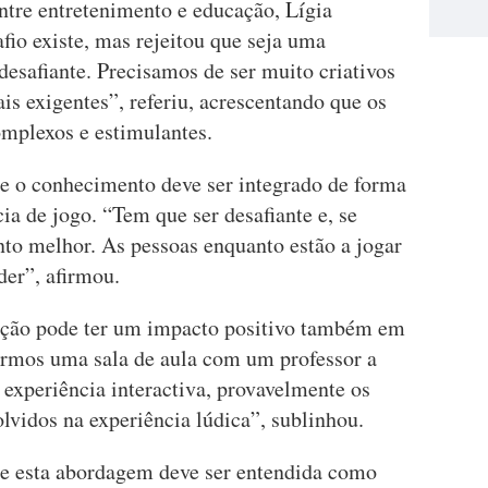
ntre entretenimento e educação, Lígia
io existe, mas rejeitou que seja uma
é desafiante. Precisamos de ser muito criativos
is exigentes”, referiu, acrescentando que os
omplexos e estimulantes.
e o conhecimento deve ser integrado de forma
ia de jogo. “Tem que ser desafiante e, se
nto melhor. As pessoas enquanto estão a jogar
der”, afirmou.
cação pode ter um impacto positivo também em
armos uma sala de aula com um professor a
experiência interactiva, provavelmente os
lvidos na experiência lúdica”, sublinhou.
ue esta abordagem deve ser entendida como