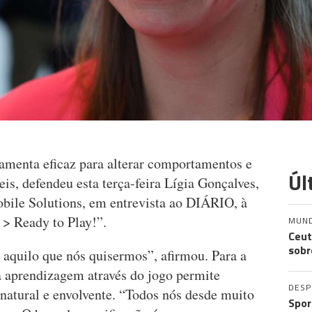
amenta eficaz para alterar comportamentos e
Úl
is, defendeu esta terça-feira Lígia Gonçalves,
ile Solutions, em entrevista ao DIÁRIO, à
> Ready to Play!”.
MUN
Ceut
sobr
aquilo que nós quisermos”, afirmou. Para a
 a aprendizagem através do jogo permite
DES
natural e envolvente. “Todos nós desde muito
Spor