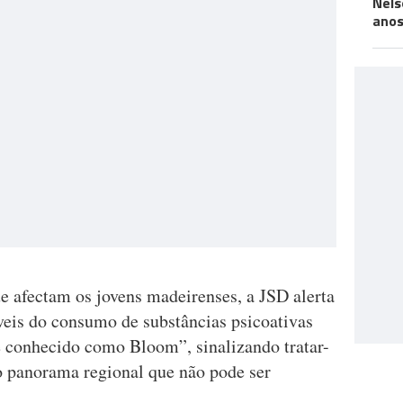
Néls
ano
e afectam os jovens madeirenses, a JSD alerta
veis do consumo de substâncias psicoativas
conhecido como Bloom”, sinalizando tratar-
 panorama regional que não pode ser