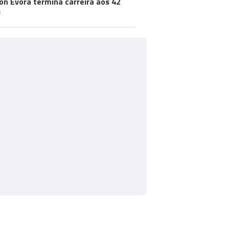
on Évora termina carreira aos 42
s