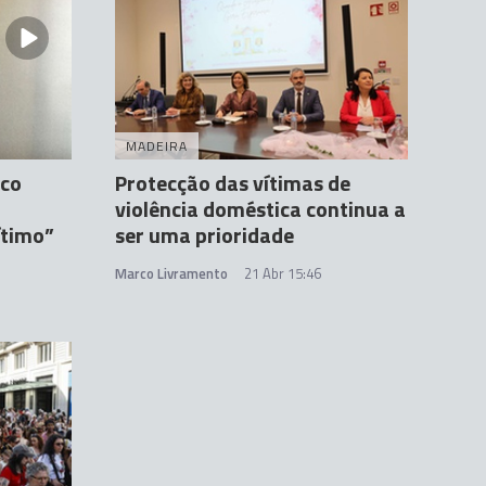
MADEIRA
ico
Protecção das vítimas de
violência doméstica continua a
ítimo”
ser uma prioridade
Marco Livramento
21 Abr 15:46