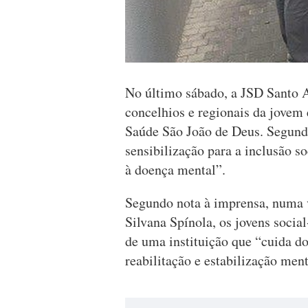
No último sábado, a JSD Santo 
concelhios e regionais da jovem 
Saúde São João de Deus. Segundo
sensibilização para a inclusão s
à doença mental”.
Segundo nota à imprensa, numa v
Silvana Spínola, os jovens socia
de uma instituição que “cuida d
reabilitação e estabilização ment