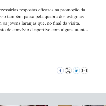
ecessárias respostas eficazes na promoção da
isso também passa pela quebra dos estigmas
os jovens laranjas que, no final da visita,
o de convívio desportivo com alguns utentes