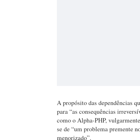
A propósito das dependências qu
para “as consequências irreversí
como o Alpha-PHP, vulgarmente 
se de “um problema premente no
menorizado”.