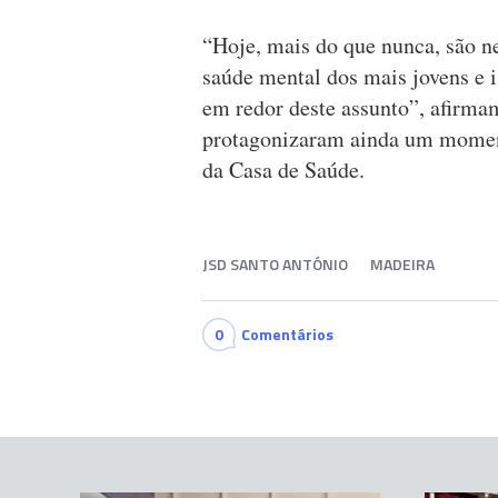
“Hoje, mais do que nunca, são n
saúde mental dos mais jovens e 
em redor deste assunto”, afirmam 
protagonizaram ainda um moment
da Casa de Saúde.
JSD SANTO ANTÓNIO
MADEIRA
0
Comentários