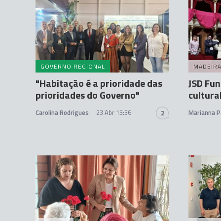
GOVERNO REGIONAL
MADEIR
"Habitação é a prioridade das
JSD Fun
prioridades do Governo"
cultura
Carolina Rodrigues
23 Abr 13:36
Marianna P
2