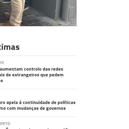
timas
DO
aumentam controlo das redes
ais de estrangeiros que pedem
os
ro apela à continuidade de políticas
mo com mudanças de governos
PORTO