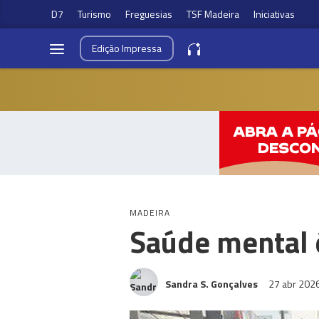
D7
Turismo
Freguesias
TSF Madeira
Iniciativas
Edição
Impressa
MADEIRA
Saúde mental é
Sandra S. Gonçalves
27 abr 202