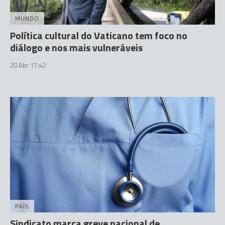
MUNDO
Política cultural do Vaticano tem foco no
diálogo e nos mais vulneráveis
20 Abr 17:42
PAÍS
Sindicato marca greve nacional de