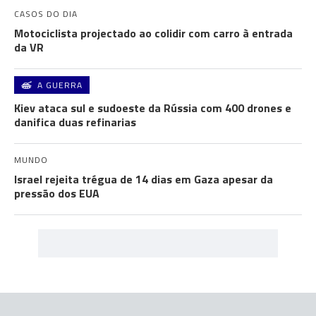
CASOS DO DIA
Motociclista projectado ao colidir com carro à entrada
da VR
A GUERRA
Kiev ataca sul e sudoeste da Rússia com 400 drones e
danifica duas refinarias
MUNDO
Israel rejeita trégua de 14 dias em Gaza apesar da
pressão dos EUA