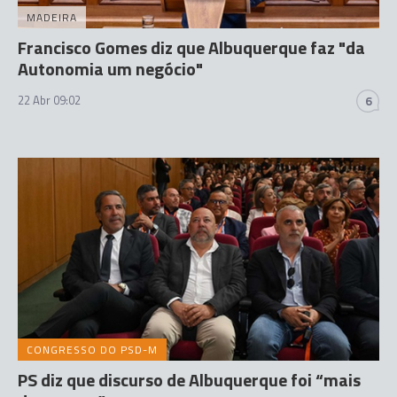
MADEIRA
Francisco Gomes diz que Albuquerque faz "da
Autonomia um negócio"
22 Abr 09:02
6
CONGRESSO DO PSD-M
PS diz que discurso de Albuquerque foi “mais