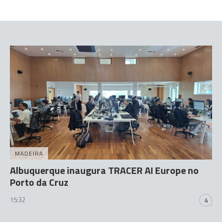
MADEIRA
Albuquerque inaugura TRACER AI Europe no
Porto da Cruz
15:32
4