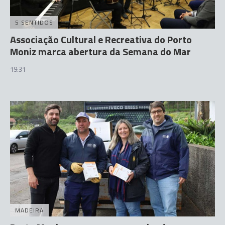
5 SENTIDOS
Associação Cultural e Recreativa do Porto
Moniz marca abertura da Semana do Mar
19:31
MADEIRA