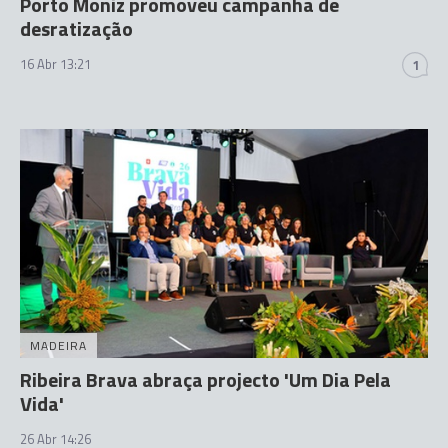
Porto Moniz promoveu campanha de
desratização
16 Abr 13:21
1
MADEIRA
Ribeira Brava abraça projecto 'Um Dia Pela
Vida'
26 Abr 14:26