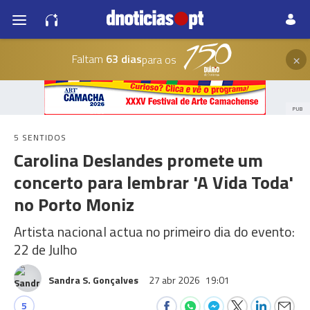
×
Faltam
63 dias
para os
PUB
5 SENTIDOS
Carolina Deslandes promete um
concerto para lembrar 'A Vida Toda'
no Porto Moniz
Artista nacional actua no primeiro dia do evento:
22 de Julho
Sandra S. Gonçalves
27 abr 2026
19:01
5