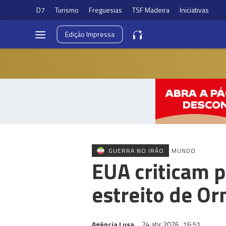
D7
Turismo
Freguesias
TSF Madeira
Iniciativas
Edição
Impressa
GUERRA NO IRÃO
MUNDO
EUA criticam 
estreito de O
Agência Lusa
24 abr 2026
16:51