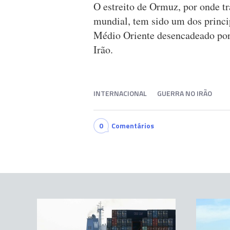
O estreito de Ormuz, por onde tr
mundial, tem sido um dos princip
Médio Oriente desencadeado por
Irão.
INTERNACIONAL
GUERRA NO IRÃO
0
Comentários