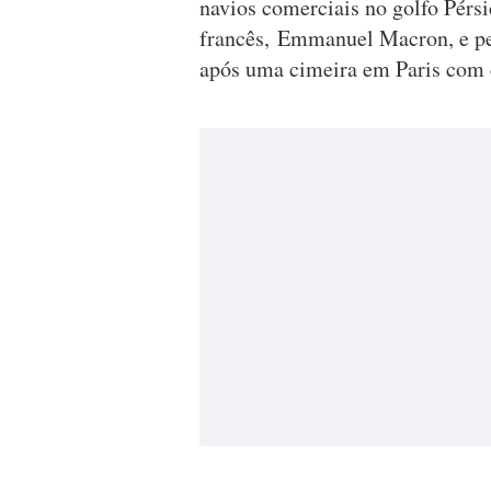
navios comerciais no golfo Pérsi
francês, Emmanuel Macron, e pel
após uma cimeira em Paris com c