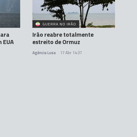
GUERRA NO IRÃO
para
Irão reabre totalmente
m EUA
estreito de Ormuz
Agência Lusa
17 Abr 14:37