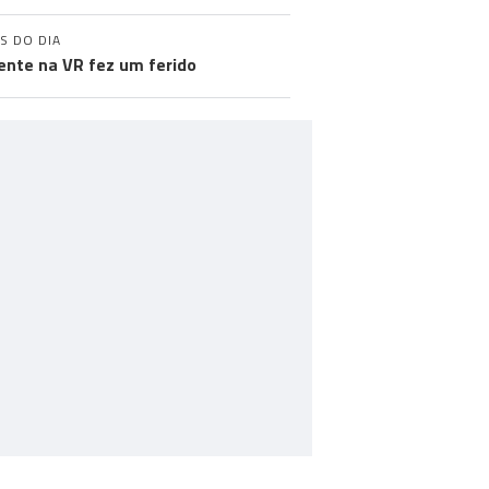
S DO DIA
ente na VR fez um ferido