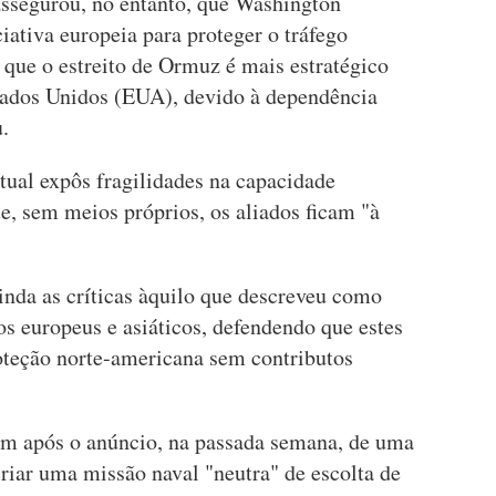
ssegurou, no entanto, que Washington
ativa europeia para proteger o tráfego
 que o estreito de Ormuz é mais estratégico
tados Unidos (EUA), devido à dependência
.
tual expôs fragilidades na capacidade
e, sem meios próprios, os aliados ficam "à
inda as críticas àquilo que descreveu como
s europeus e asiáticos, defendendo que estes
oteção norte-americana sem contributos
em após o anúncio, na passada semana, de uma
criar uma missão naval "neutra" de escolta de