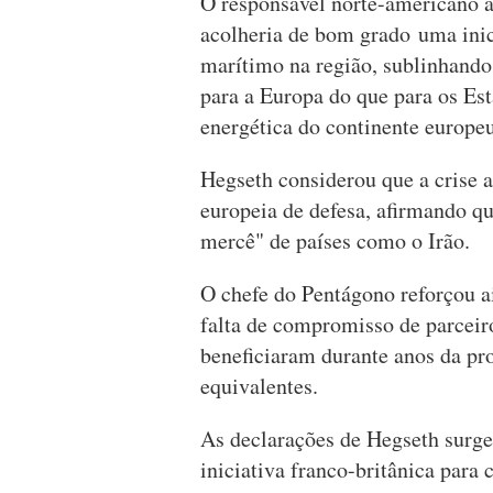
O responsável norte-americano a
acolheria de bom grado uma inici
marítimo na região, sublinhando
para a Europa do que para os Es
energética do continente europeu
Hegseth considerou que a crise a
europeia de defesa, afirmando qu
mercê" de países como o Irão.
O chefe do Pentágono reforçou a
falta de compromisso de parceiro
beneficiaram durante anos da pr
equivalentes.
As declarações de Hegseth surg
iniciativa franco-britânica para 