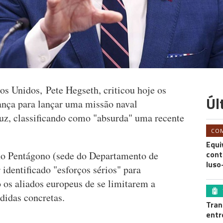
os Unidos, Pete Hegseth, criticou hoje os
Úl
ança para lançar uma missão naval
muz, classificando como "absurda" uma recente
CO
Equi
cont
o Pentágono (sede do Departamento de
luso
 identificado "esforços sérios" para
 os aliados europeus de se limitarem a
didas concretas.
Tran
entr