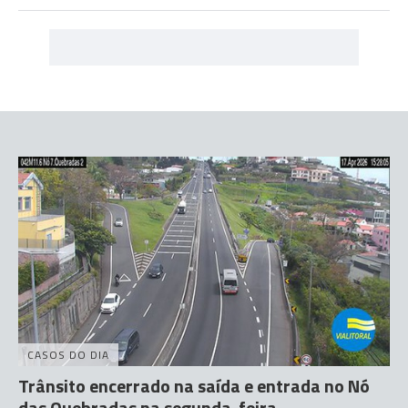
CASOS DO DIA
Trânsito encerrado na saída e entrada no Nó
das Quebradas na segunda-feira