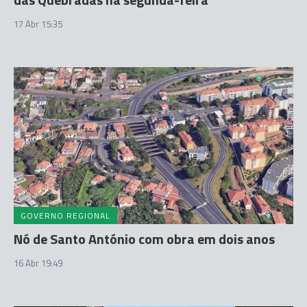
17 Abr 15:35
GOVERNO REGIONAL
Nó de Santo António com obra em dois anos
16 Abr 19:49