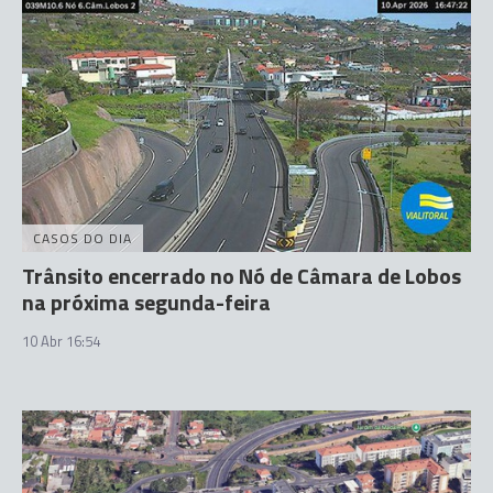
CASOS DO DIA
Trânsito encerrado no Nó de Câmara de Lobos
na próxima segunda-feira
10 Abr 16:54