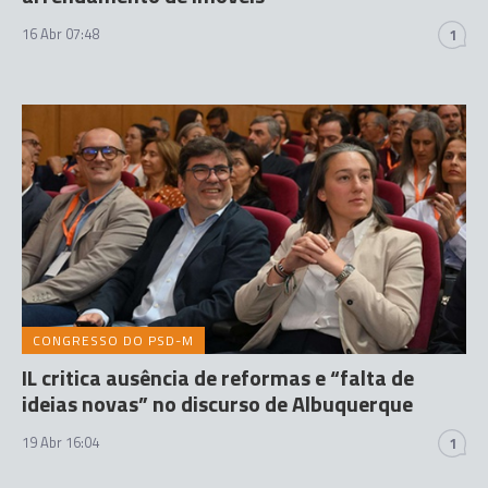
16 Abr 07:48
1
CONGRESSO DO PSD-M
IL critica ausência de reformas e “falta de
ideias novas” no discurso de Albuquerque
19 Abr 16:04
1