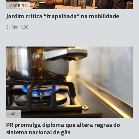
MADEIRA
Jardim critica “trapalhada” na mobilidade
21 Abr 10:36
PAÍS
PR promulga diploma que altera regras do
sistema nacional de gás