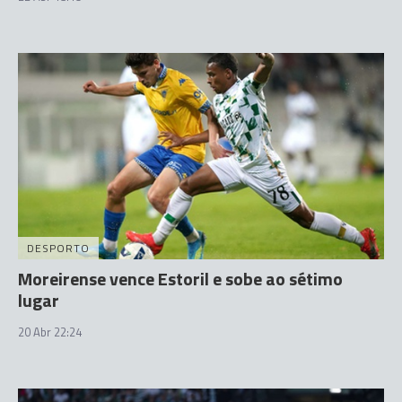
DESPORTO
Moreirense vence Estoril e sobe ao sétimo
lugar
20 Abr 22:24