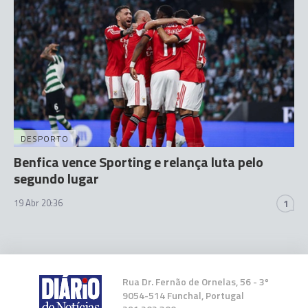
DESPORTO
Benfica vence Sporting e relança luta pelo
segundo lugar
19 Abr 20:36
1
Rua Dr. Fernão de Ornelas, 56 - 3º
9054-514 Funchal, Portugal