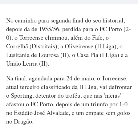
No caminho para segunda final do seu historial,
depois da de 1955/56, perdida para o FC Porto (2-
0), o Torreense eliminou, além do Fafe, o
Correlhã (Distritais), a Oliveirense (II Liga), o
Lusitânia de Lourosa (II), o Casa Pia (I Liga) e a
União Leiria (II).
Na final, agendada para 24 de maio, o Torreense,
atual terceiro classificado da II Liga, vai defrontar
o Sporting, detentor do troféu, que nas 'meias'
afastou o FC Porto, depois de um triunfo por 1-0
no Estádio José Alvalade, e um empate sem golos
no Dragão.