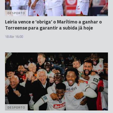
DESPORTO
Leiria vence e ‘obriga’ o Marítimo a ganhar o
Torreense para garantir a subida já hoje
18 Abr 16:00
DESPORTO