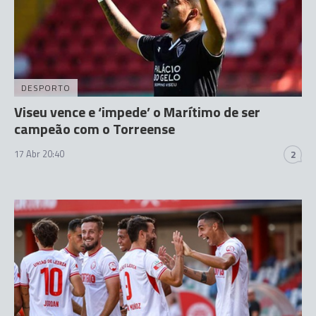
DESPORTO
Viseu vence e ‘impede’ o Marítimo de ser
campeão com o Torreense
17 Abr 20:40
2