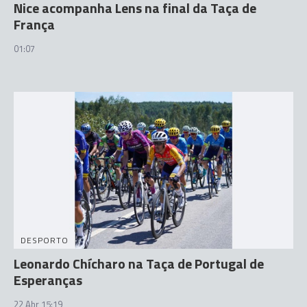
Nice acompanha Lens na final da Taça de
França
01:07
DESPORTO
Leonardo Chícharo na Taça de Portugal de
Esperanças
22 Abr 15:19