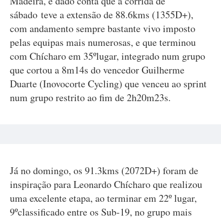
Madeira, é dado conta que a corrida de
sábado teve a extensão de 88.6kms (1355D+),
com andamento sempre bastante vivo imposto
pelas equipas mais numerosas, e que terminou
com Chícharo em 35ºlugar, integrado num grupo
que cortou a 8m14s do vencedor Guilherme
Duarte (Inovocorte Cycling) que venceu ao sprint
num grupo restrito ao fim de 2h20m23s.
Já no domingo, os 91.3kms (2072D+) foram de
inspiração para Leonardo Chícharo que realizou
uma excelente etapa, ao terminar em 22º lugar,
9ºclassificado entre os Sub-19, no grupo mais