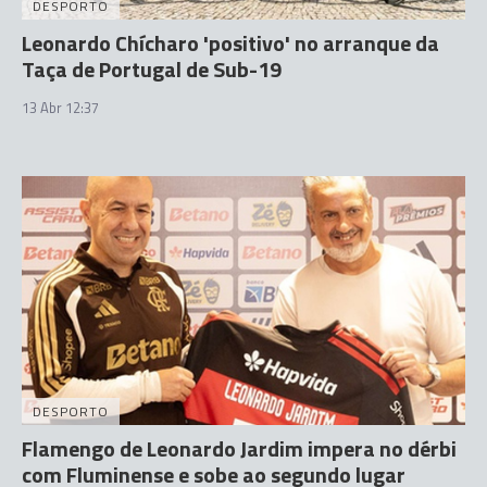
DESPORTO
Leonardo Chícharo 'positivo' no arranque da
Taça de Portugal de Sub-19
13 Abr 12:37
DESPORTO
Flamengo de Leonardo Jardim impera no dérbi
com Fluminense e sobe ao segundo lugar