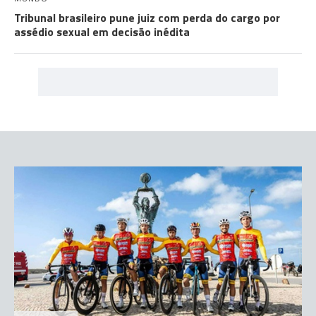
Tribunal brasileiro pune juiz com perda do cargo por
assédio sexual em decisão inédita