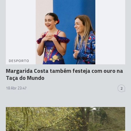
DESPORTO
Margarida Costa também festeja com ouro na
Taça do Mundo
18 Abr 23:47
2