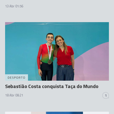
13 Abr 01:56
DESPORTO
Sebastião Costa conquista Taça do Mundo
18 Abr 08:21
1