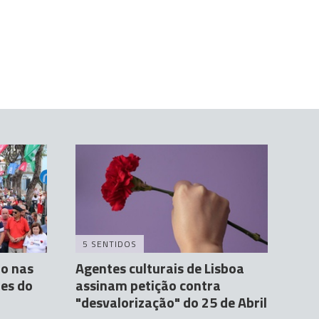
5 SENTIDOS
ão nas
Agentes culturais de Lisboa
es do
assinam petição contra
"desvalorização" do 25 de Abril