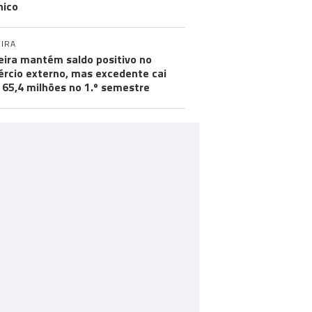
hico
IRA
ira mantém saldo positivo no
rcio externo, mas excedente cai
 65,4 milhões no 1.º semestre