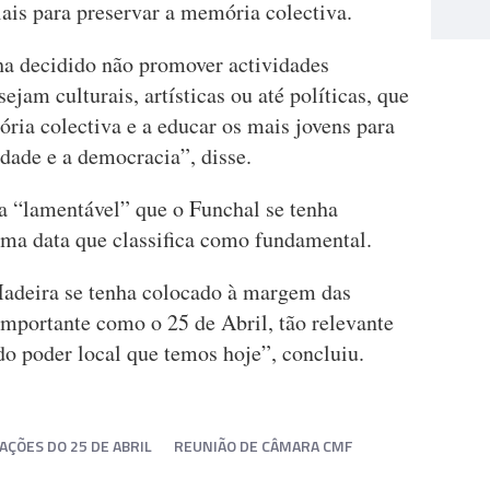
ais para preservar a memória colectiva.
 decidido não promover actividades
ejam culturais, artísticas ou até políticas, que
ia colectiva e a educar os mais jovens para
rdade e a democracia”, disse.
a “lamentável” que o Funchal se tenha
ma data que classifica como fundamental.
Madeira se tenha colocado à margem das
portante como o 25 de Abril, tão relevante
do poder local que temos hoje”, concluiu.
ÇÕES DO 25 DE ABRIL
REUNIÃO DE CÂMARA CMF