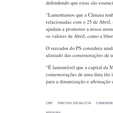
defendendo que estas são essenci
“Lamentamos que a Câmara tenha
relacionadas com o 25 de Abril, s
ajudam a promover a nossa memór
os valores de Abril, como a libe
O vereador do PS considera aind
afastado das comemorações de u
“É lamentável que a capital da 
comemorações de uma data tão im
para a dinamização e afirmação 
CMF
PARTIDO SOCIALISTA
COMEMORA
MADEIRA