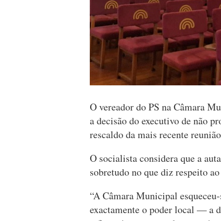
O vereador do PS na Câmara Muni
a decisão do executivo de não p
rescaldo da mais recente reuniã
O socialista considera que a auta
sobretudo no que diz respeito ao
“A Câmara Municipal esqueceu-s
exactamente o poder local — a d