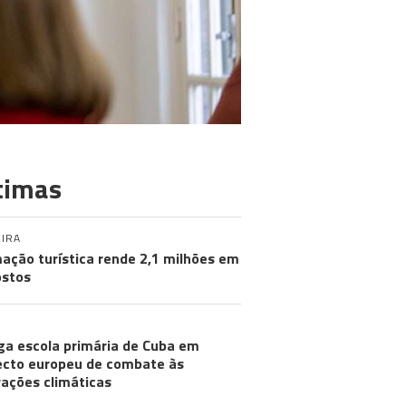
timas
IRA
ação turística rende 2,1 milhões em
stos
ga escola primária de Cuba em
ecto europeu de combate às
rações climáticas