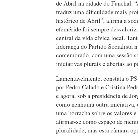
de Abril na cidade do Funchal. “
traduz uma dificuldade mais prof
histórico de Abril”, afirma a soc
efeméride foi sempre desvalor
central da vida cívica local. Tan
liderança do Partido Socialista n
comemorado, com uma sessão sol
iniciativas plurais e abertas ao p
Lamentavelmente, constata o PS 
por Pedro Calado e Cristina Pedra
e agora, sob a presidência de Jo
como nenhuma outra iniciativa, 
uma borracha sobre os valores e
afirmar-se como espaço de memór
pluralidade, mas esta câmara opt