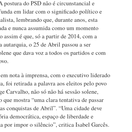
A postura do PSD não é circunstancial e
unda em lidar com o significado político e
ialista, lembrando que, durante anos, esta
izada e nunca assumida como um momento
to assim é que, só a partir de 2014, com a
a autarquia, o 25 de Abril passou a ser
ene que dava voz a todos os partidos e com
ovo.
em nota à imprensa, com o executivo liderado
, foi retirada a palavra aos eleitos pelo povo
rge Carvalho, não só não há sessão solene,
o que mostra “uma clara tentativa de passar
 as conquistas de Abril”. “Uma cidade deve
ia democrática, espaço de liberdade e
a por impor o silêncio”, critica Isabel Garcês.