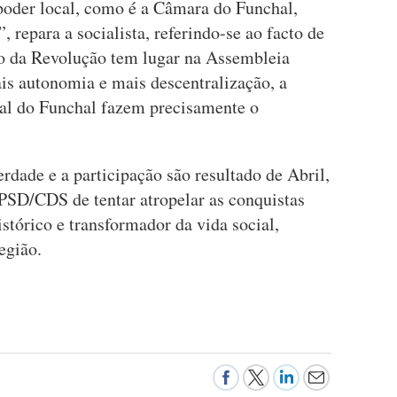
poder local, como é a Câmara do Funchal,
 repara a socialista, referindo-se ao facto de
ão da Revolução tem lugar na Assembleia
is autonomia e mais descentralização, a
l do Funchal fazem precisamente o
.
berdade e a participação são resultado de Abril,
PSD/CDS de tentar atropelar as conquistas
tórico e transformador da vida social,
Região.