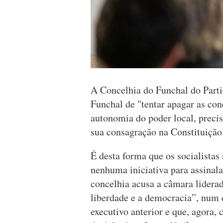
A Concelhia do Funchal do Parti
Funchal de "tentar apagar as con
autonomia do poder local, prec
sua consagração na Constituição
É desta forma que os socialistas
nenhuma iniciativa para assinala
concelhia acusa a câmara lider
liberdade e a democracia”, num c
executivo anterior e que, agora,