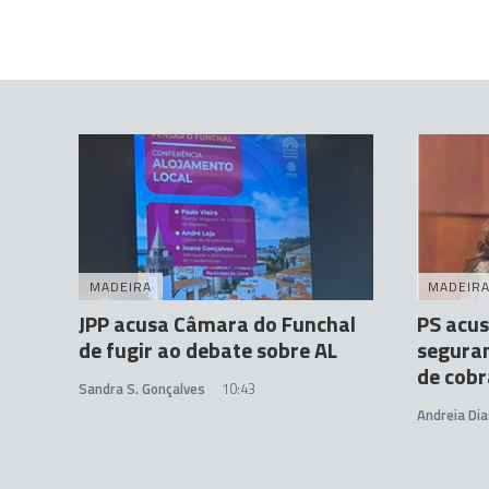
MADEIRA
MADEIR
JPP acusa Câmara do Funchal
PS acus
de fugir ao debate sobre AL
seguran
de cobr
Sandra S. Gonçalves
10:43
Andreia Dia