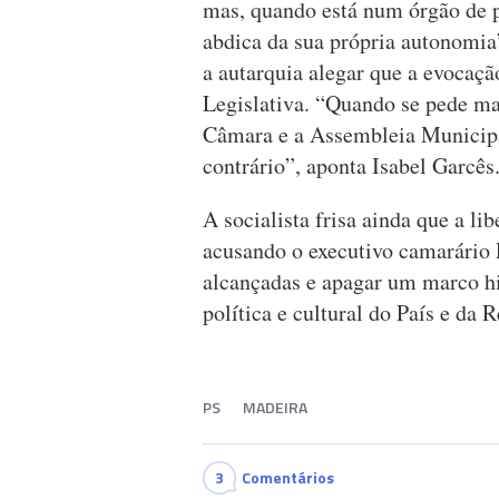
mas, quando está num órgão de 
abdica da sua própria autonomia”,
a autarquia alegar que a evocaç
Legislativa. “Quando se pede ma
Câmara e a Assembleia Municipa
contrário”, aponta Isabel Garcês
A socialista frisa ainda que a li
acusando o executivo camarário 
alcançadas e apagar um marco his
política e cultural do País e da 
PS
MADEIRA
3
Comentários