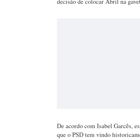
decisão de colocar Abril na gave
De acordo com Isabel Garcês, es
que o PSD tem vindo historicame