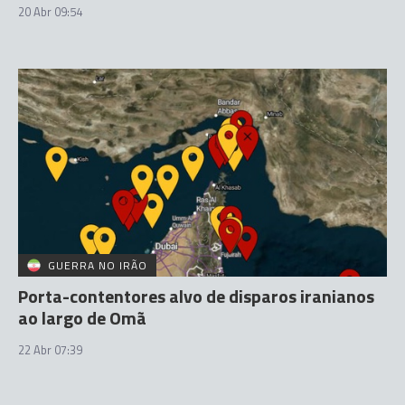
20 Abr 09:54
GUERRA NO IRÃO
Porta-contentores alvo de disparos iranianos
ao largo de Omã
22 Abr 07:39