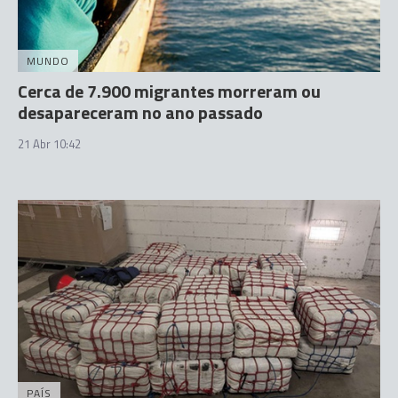
MUNDO
Cerca de 7.900 migrantes morreram ou
desapareceram no ano passado
21 Abr 10:42
PAÍS