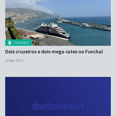
TURISMO
Dois cruzeiros e dois mega-iates no Funchal
20 Abr 16:27