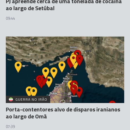
PJ apreende cerca de uma tonelada de cocaína
ao largo de Setúbal
09:44
GUERRA NO IRÃO
Porta-contentores alvo de disparos iranianos
ao largo de Omã
07:39