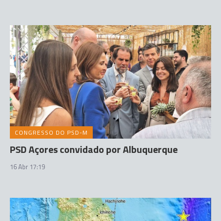
CONGRESSO DO PSD-M
PSD Açores convidado por Albuquerque
16 Abr 17:19