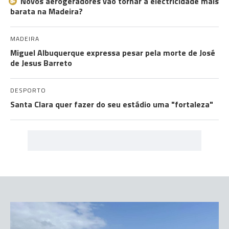
Novos aerogeradores vão tornar a electricidade mais
barata na Madeira?
MADEIRA
Miguel Albuquerque expressa pesar pela morte de José
de Jesus Barreto
DESPORTO
Santa Clara quer fazer do seu estádio uma "fortaleza"