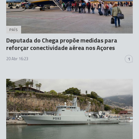
PAÍS
Deputada do Chega propõe medidas para
reforçar conectividade aérea nos Açores
20 Abr 16:23
1