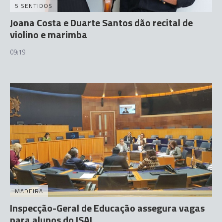
5 SENTIDOS
Joana Costa e Duarte Santos dão recital de
violino e marimba
09:19
MADEIRA
Inspecção-Geral de Educação assegura vagas
para alunos do ISAL