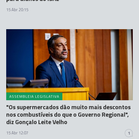
15 Abr 20:15
ASSEMBLEIA LEGISLATIVA
"Os supermercados dão muito mais descontos
nos combustíveis do que o Governo Regional",
diz Gonçalo Leite Velho
15 Abr 12:07
1