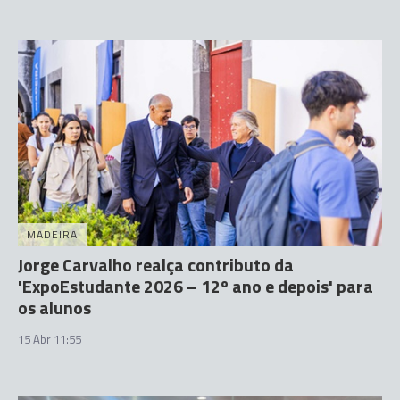
MADEIRA
Jorge Carvalho realça contributo da
'ExpoEstudante 2026 – 12º ano e depois' para
os alunos
15 Abr 11:55