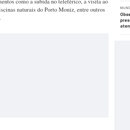
ntos como a subida no teleférico, a visita ao
MUN
scinas naturais do Porto Moniz, entre outros
Obse
.
pres
aten