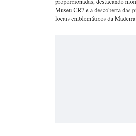
proporcionadas, destacando mome
Museu CR7 e a descoberta das pi
locais emblemáticos da Madeira