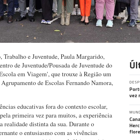
o, Trabalho e Juventude, Paula Margarido,
Úl
Centro de Juventude/Pousada de Juventude do
'Escola em Viagem', que trouxe à Região um
do Agrupamento de Escolas Fernando Namora,
DES
Port
vez 
ências educativas fora do contexto escolar,
MUN
 pela primeira vez para muitos, a experiência
Cana
a realidade distinta da sua. Durante o
Herc
flor
ernante o entusiasmo com as vivências