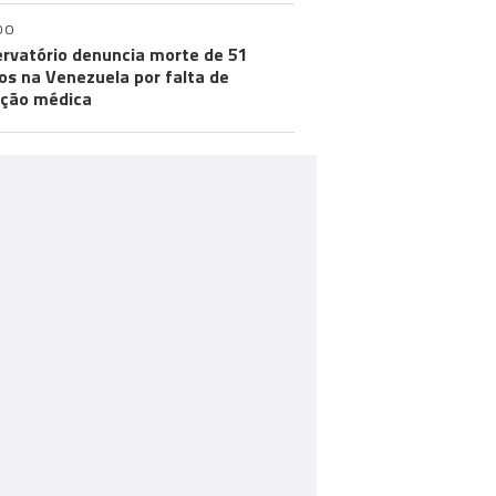
DO
rvatório denuncia morte de 51
os na Venezuela por falta de
ção médica