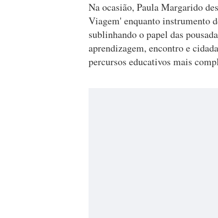
Na ocasião, Paula Margarido des
Viagem' enquanto instrumento de 
sublinhando o papel das pousad
aprendizagem, encontro e cidadan
percursos educativos mais compl