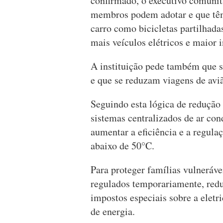
confirmado, o executivo comunit
membros podem adotar e que têm 
carro como bicicletas partilhada
mais veículos elétricos e maior i
A instituição pede também que s
e que se reduzam viagens de aviã
Seguindo esta lógica de redução
sistemas centralizados de ar con
aumentar a eficiência e a regula
abaixo de 50°C.
Para proteger famílias vulneráve
regulados temporariamente, reduç
impostos especiais sobre a eletr
de energia.