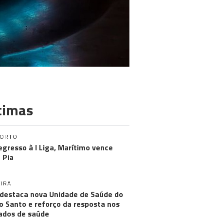
timas
PORTO
egresso à I Liga, Marítimo vence
 Pia
IRA
destaca nova Unidade de Saúde do
o Santo e reforço da resposta nos
ados de saúde