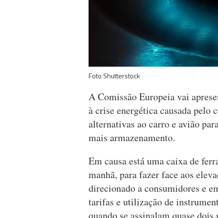
Foto Shutterstock
A Comissão Europeia vai aprese
à crise energética causada pelo 
alternativas ao carro e avião p
mais armazenamento.
Em causa está uma caixa de ferr
manhã, para fazer face aos eleva
direcionado a consumidores e emp
tarifas e utilização de instrumen
quando se assinalam quase dois 