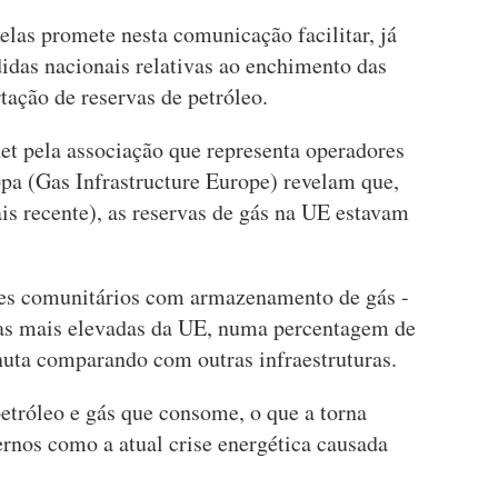
as promete nesta comunicação facilitar, já
idas nacionais relativas ao enchimento das
rtação de reservas de petróleo.
et pela associação que representa operadores
opa (Gas Infrastructure Europe) revelam que,
is recente), as reservas de gás na UE estavam
ses comunitários com armazenamento de gás -
rvas mais elevadas da UE, numa percentagem de
uta comparando com outras infraestruturas.
etróleo e gás que consome, o que a torna
rnos como a atual crise energética causada