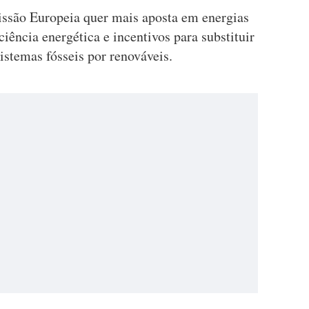
issão Europeia quer mais aposta em energias
iência energética e incentivos para substituir
sistemas fósseis por renováveis.