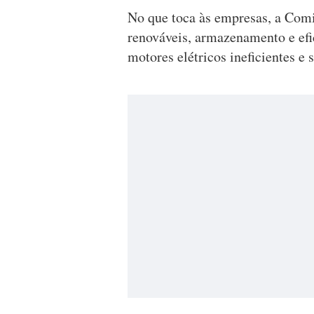
No que toca às empresas, a Com
renováveis, armazenamento e efic
motores elétricos ineficientes e 