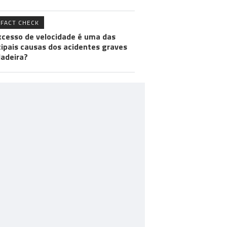
FACT CHECK
xcesso de velocidade é uma das
cipais causas dos acidentes graves
adeira?