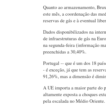
Quanto ao armazenamento, Bruxel
este mês, a coordenação das med
reservas de gás e à eventual libe
Dados disponibilizados na intern
de infraestruturas de gás na Eur
na segunda-feira (informação ma
preenchidas a 30,40%.
Portugal -- que é um dos 18 paí
- é exceção, já que tem as rese
91,26%, mas a dimensão é dimin
A UE importa a maior parte do p
altamente exposta a choques exte
pela escalada no Médio Oriente.