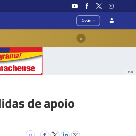
Assinar
×
PUB
idas de apoio
0