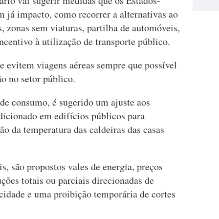
ário vai sugerir medidas que os Estados-
já impacto, como recorrer a alternativas ao
s, zonas sem viaturas, partilha de automóveis,
ncentivo à utilização de transporte público.
e evitem viagens aéreas sempre que possível
o no setor público.
 de consumo, é sugerido um ajuste aos
dicionado em edifícios públicos para
ção da temperatura das caldeiras das casas
is, são propostos vales de energia, preços
ões totais ou parciais direcionadas de
icidade e uma proibição temporária de cortes