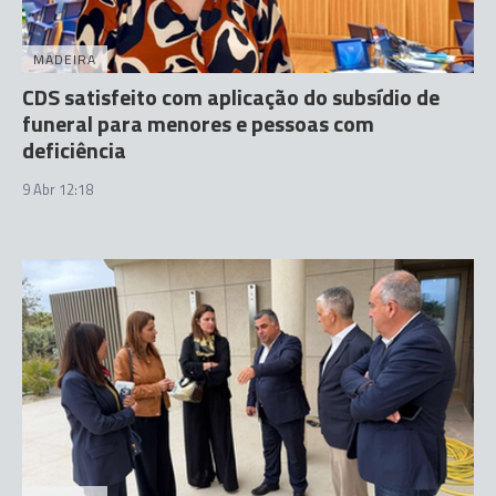
MADEIRA
CDS satisfeito com aplicação do subsídio de
funeral para menores e pessoas com
deficiência
9 Abr 12:18