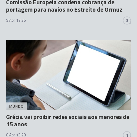
Comissão Europeia condena cobrança de
portagem para navios no Estreito de Ormuz
9 Abr 12:35
3
MUNDO
Grécia vai proibir redes sociais aos menores de
15 anos
8 Abr 13:20
1