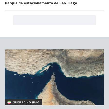
Parque de estacionamento de São Tiago
GUERRA NO IRÃO