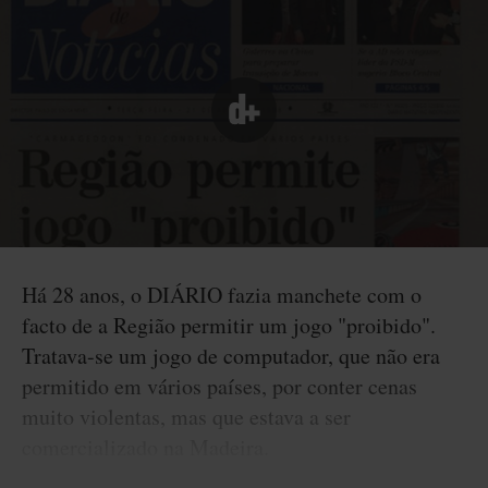
Há 28 anos, o DIÁRIO fazia manchete com o
facto de a Região permitir um jogo "proibido".
Tratava-se um jogo de computador, que não era
permitido em vários países, por conter cenas
muito violentas, mas que estava a ser
comercializado na Madeira.