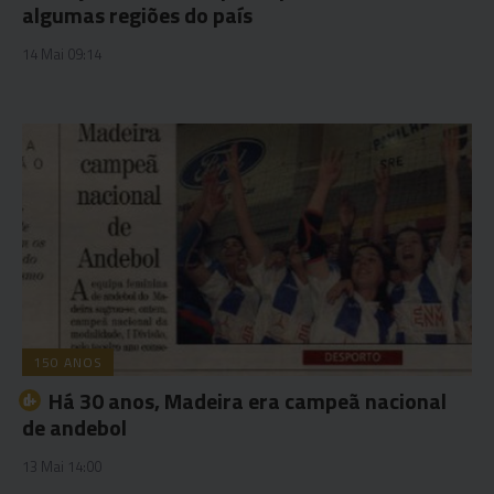
algumas regiões do país
14 Mai 09:14
150 ANOS
Há 30 anos, Madeira era campeã nacional
de andebol
13 Mai 14:00