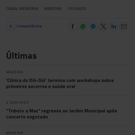
CANAL MEMÓRIA
MADEIRA
150 ANOS
0
Comentários
Últimas
MADEIRA
'Clínica do Dói-Dói' termina com workshops sobre
primeiros socorros e saúde oral
5 SENTIDOS
“Tributo a Max” regressa ao Jardim Municipal após
concerto esgotado
MADEIRA