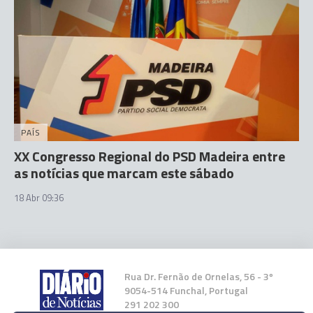
PAÍS
XX Congresso Regional do PSD Madeira entre
as notícias que marcam este sábado
18 Abr 09:36
Rua Dr. Fernão de Ornelas, 56 - 3º
9054-514 Funchal, Portugal
291 202 300