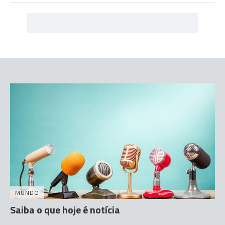
MUNDO
Saiba o que hoje é notícia