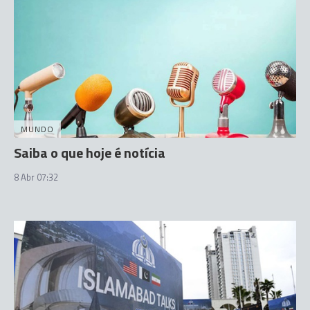
MUNDO
Saiba o que hoje é notícia
8 Abr 07:32