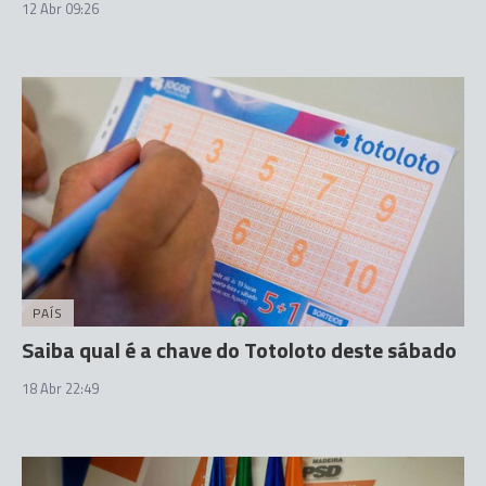
12 Abr 09:26
PAÍS
Saiba qual é a chave do Totoloto deste sábado
18 Abr 22:49