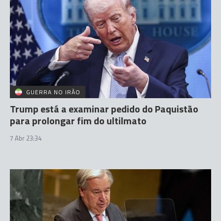
GUERRA NO IRÃO
Trump está a examinar pedido do Paquistão
para prolongar fim do ultilmato
7 Abr 23:34