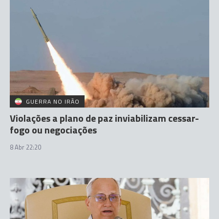
GUERRA NO IRÃO
Violações a plano de paz inviabilizam cessar-
fogo ou negociações
8 Abr 22:20