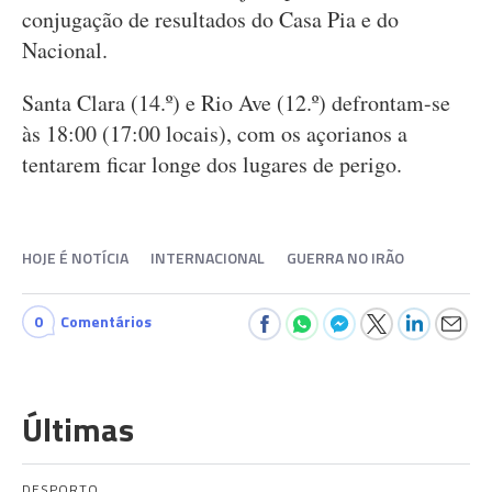
conjugação de resultados do Casa Pia e do
Nacional.
Santa Clara (14.º) e Rio Ave (12.º) defrontam-se
às 18:00 (17:00 locais), com os açorianos a
tentarem ficar longe dos lugares de perigo.
HOJE É NOTÍCIA
INTERNACIONAL
GUERRA NO IRÃO
0
Comentários
Últimas
DESPORTO