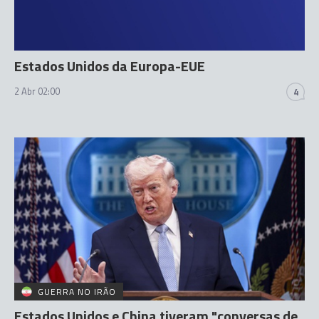
Estados Unidos da Europa-EUE
2 Abr 02:00
4
GUERRA NO IRÃO
Estados Unidos e China tiveram "conversas de