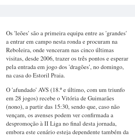
Os 'leões' são a primeira equipa entre as 'grandes'
a entrar em campo nesta ronda e procuram na
Reboleira, onde venceram nas cinco últimas
visitas, desde 2006, trazer os três pontos e esperar
pela entrada em jogo dos 'dragões', no domingo,
na casa do Estoril Praia.
O 'afundado' AVS (18.º e último, com um triunfo
em 28 jogos) recebe o Vitória de Guimarães
(nono), a partir das 15:30, sendo que, caso não
vençam, os avenses podem ver confirmada a
despromoção à II Liga no final desta jornada,
embora este cenário esteja dependente também da