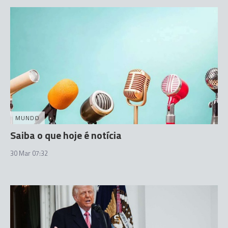
MUNDO
Saiba o que hoje é notícia
30 Mar 07:32