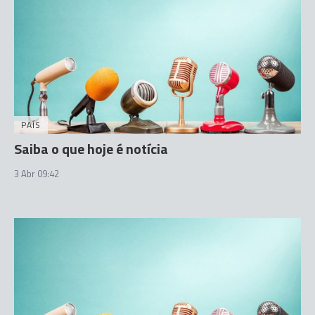
PAÍS
Saiba o que hoje é notícia
3 Abr 09:42