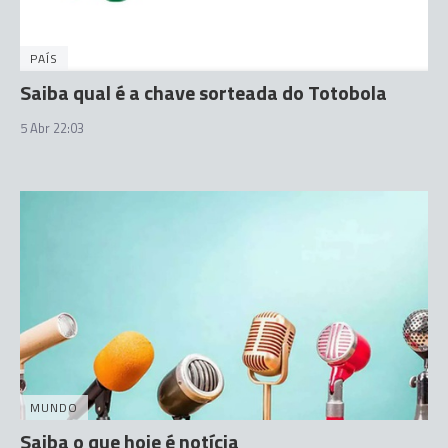
PAÍS
Saiba qual é a chave sorteada do Totobola
5 Abr 22:03
MUNDO
Saiba o que hoje é notícia