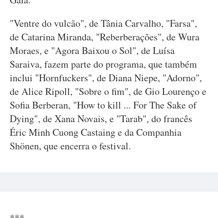
"Ventre do vulcão", de Tânia Carvalho, "Farsa",
de Catarina Miranda, "Reberberações", de Wura
Moraes, e "Agora Baixou o Sol", de Luísa
Saraiva, fazem parte do programa, que também
inclui "Hornfuckers", de Diana Niepe, "Adorno",
de Alice Ripoll, "Sobre o fim", de Gio Lourenço e
Sofia Berberan, "How to kill ... For The Sake of
Dying", de Xana Novais, e "Tarab", do francês
Éric Minh Cuong Castaing e da Companhia
Shönen, que encerra o festival.
***