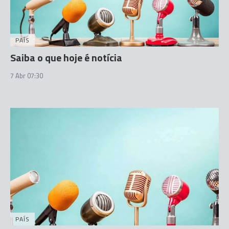
PAÍS
Saiba o que hoje é notícia
7 Abr 07:30
PAÍS