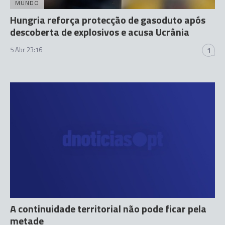
MUNDO
Hungria reforça protecção de gasoduto após
descoberta de explosivos e acusa Ucrânia
5 Abr 23:16
1
A continuidade territorial não pode ficar pela
metade