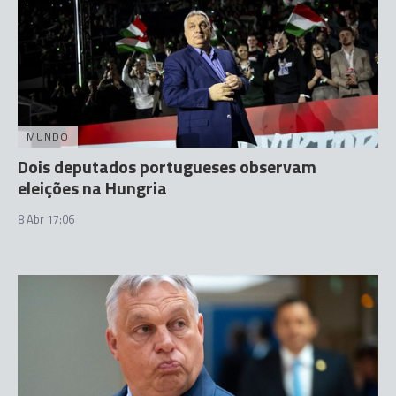
MUNDO
Dois deputados portugueses observam
eleições na Hungria
8 Abr 17:06