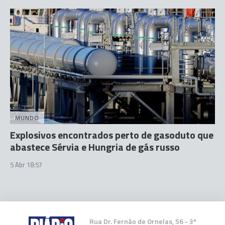
MUNDO
Explosivos encontrados perto de gasoduto que
abastece Sérvia e Hungria de gás russo
5 Abr 18:57
Rua Dr. Fernão de Ornelas, 56 - 3º