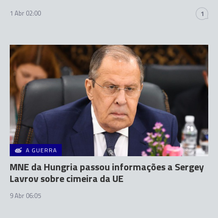
1 Abr 02:00
1
A GUERRA
MNE da Hungria passou informações a Sergey
Lavrov sobre cimeira da UE
9 Abr 06:05