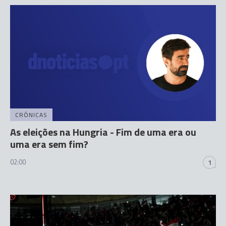
CRÓNICAS
As eleições na Hungria - Fim de uma era ou
uma era sem fim?
02:00
1