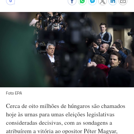
0
Foto EPA
Cerca de oito milhões de húngaros são chamados
hoje às urnas para umas eleições legislativas
consideradas decisivas, com as sondagens a
atribuírem a vitória ao opositor Péter Magyar,